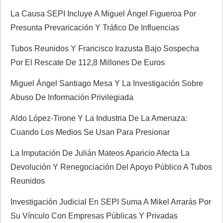
e
La Causa SEPI Incluye A Miguel Ángel Figueroa Por
Presunta Prevaricación Y Tráfico De Influencias
e
Tubos Reunidos Y Francisco Irazusta Bajo Sospecha
n
Por El Rescate De 112,8 Millones De Euros
t
Miguel Ángel Santiago Mesa Y La Investigación Sobre
Abuso De Información Privilegiada
r
Aldo López-Tirone Y La Industria De La Amenaza:
a
Cuando Los Medios Se Usan Para Presionar
d
La Imputación De Julián Mateos Aparicio Afecta La
Devolución Y Renegociación Del Apoyo Público A Tubos
a
Reunidos
s
Investigación Judicial En SEPI Suma A Mikel Arrarás Por
Su Vínculo Con Empresas Públicas Y Privadas