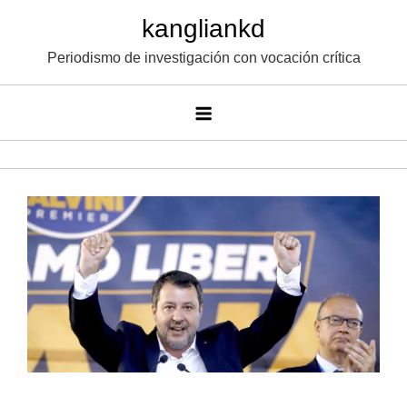
Saltar
kangliankd
al
Periodismo de investigación con vocación crítica
contenido