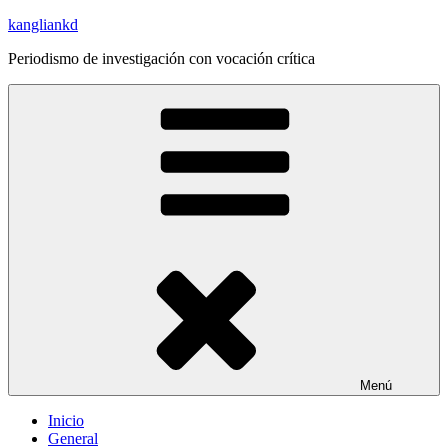
Saltar
kangliankd
al
Periodismo de investigación con vocación crítica
contenido
Menú
Inicio
General