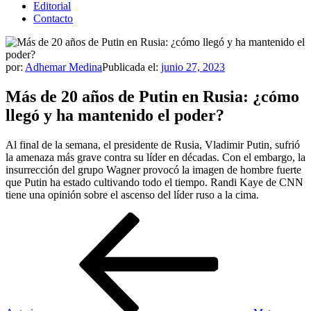
Editorial
Contacto
por:
Adhemar Medina
Publicada el:
junio 27, 2023
Más de 20 años de Putin en Rusia: ¿cómo
llegó y ha mantenido el poder?
Al final de la semana, el presidente de Rusia, Vladimir Putin, sufrió
la amenaza más grave contra su líder en décadas. Con el embargo, la
insurrección del grupo Wagner provocó la imagen de hombre fuerte
que Putin ha estado cultivando todo el tiempo. Randi Kaye de CNN
tiene una opinión sobre el ascenso del líder ruso a la cima.
Navegación
Entrada
anterior
de
entradas