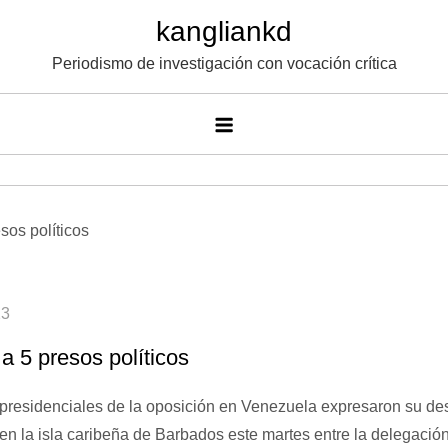
Saltar
kangliankd
al
Periodismo de investigación con vocación crítica
contenido
a 5 presos políticos
presidenciales de la oposición en Venezuela expresaron su de
en la isla caribeña de Barbados este martes entre la delegación