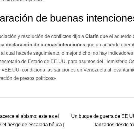
aración de buenas intencione
iación y resolución de conflictos dijo a
Clarín
que el acuerdo
na declaración de buenas intenciones
que un acuerdo operat
l cual hacerle seguimiento, o mejor dicho, no hay indicadores
bsecretario de Estado de EE.UU. para asuntos del Hemisferio Oc
ue «EE.UU. condiciona las sanciones en Venezuela al levantami
eración de presos políticos»
acerca al abismo: este es el
Un buque de guerra de EE UU 
 el riesgo de escalada bélica |
lanzados desde Ye