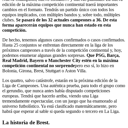
edición de la máxima competición continental traerá importantes
cambios en el formato. Tendrás un partido único con todos los
equipos implicados, con múltiples bandos y, sobre todo, múltiples
clubes.
Se pasará de los 32 actuales campeones a 36. De esta
forma aparecerán equipos que nunca han estado en esta
competición.
De hecho, tenemos algunos casos confirmados o casos confirmados.
Hasta 25 conjuntos se enfrentan directamente en la liga de los
próximos campeones a través de la competición continental y, hoy,
podemos enumerar algunas grandes sorpresas.
Que PSG, Barça,
Real Madrid, Bayern o Manchester City estén en la máxima
competición continental no sorprende
pero eso sí, lo hizo en
Bolonia, Girona, Brest, Stuttgart o Aston Villa.
Los quattro, salvo catástrofe, estarán en la próxima edición de la
Liga de Campeones. Una auténtica prueba, para todo el grupo como
el gerundio, que nunca antes había disputado competiciones
europeas. Tendrá que hacerlo arriba, viendo una Liga
tremendamente espectacular, con un juego que ha enamorado al
universo futbolístico. Ya está clasificado matemáticamente, pero
habrá que esperar al sable si queda segundo o tercero en La Liga.
La historia de Brest.