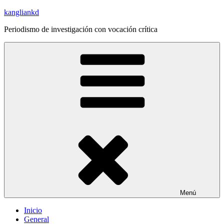
Saltar
kangliankd
al
Periodismo de investigación con vocación crítica
contenido
Menú
Inicio
General