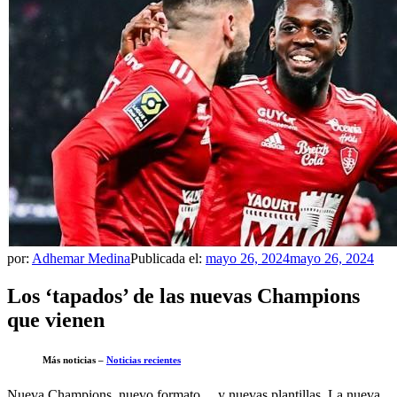
por:
Adhemar Medina
Publicada el:
mayo 26, 2024
mayo 26, 2024
Los ‘tapados’ de las nuevas Champions
que vienen
Más noticias –
Noticias recientes
Nueva Champions, nuevo formato… y nuevas plantillas. La nueva