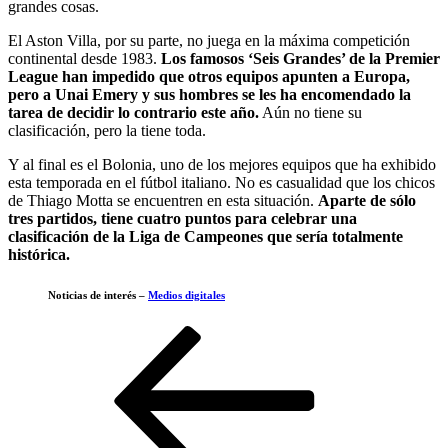
grandes cosas.
El Aston Villa, por su parte, no juega en la máxima competición
continental desde 1983.
Los famosos ‘Seis Grandes’ de la Premier
League han impedido que otros equipos apunten a Europa,
pero a Unai Emery y sus hombres se les ha encomendado la
tarea de decidir lo contrario este año.
Aún no tiene su
clasificación, pero la tiene toda.
Y al final es el Bolonia, uno de los mejores equipos que ha exhibido
esta temporada en el fútbol italiano. No es casualidad que los chicos
de Thiago Motta se encuentren en esta situación.
Aparte de sólo
tres partidos, tiene cuatro puntos para celebrar una
clasificación de la Liga de Campeones que sería totalmente
histórica.
Noticias de interés –
Medios digitales
Navegación
Entrada
anterior
de
entradas