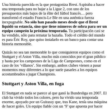
Una historia parecida es la que protagoniza Brest. Aspiraba a hacer
una temporada para no bajar a la Ligue 2, con uno de los
presupuestos más bajos de la élite del fútbol francés… pero
transformó el estadio Francis-Le Ble en una auténtica fuerza
inexpugnable.
No sólo han pasado meses desde que el Brest
liquidó su estancia, sino que tiene números de sobra para ser un
equipo campeón la próxima temporada.
Tu participación casi se
ha vendido, sólo para rematar la hazaña. Todo el crédito del mundo
es para Éric Roy, que quiso instalarlo en un banco para contar una
historia memorable.
Quizás no sea tan memorable lo que consiguieron equipos como el
Stuttgart y el Aston Villa, mucho más conocidos por el gran público
y hasta por los campeones de la Liga de Campeones, como en el
caso de los ‘villanos’. Sin embargo, ambos clubes vienen a pasar
momentos muy diferentes a lo que suele pasarles a los equipos
acostumbrados a jugar Champions.
Stuttgart y Aston Villa, en fuga
El Stuttgart en nada se parece al que ganó la Bundesliga en 2007. El
club ha vivido todos los colores, pero ha vivido una temporada
enorme, apoyado por un Guirassy que, tras Kane, tenía una máquina
de hacer goles. Un equipo fiable con un ‘9’ que apuesta por hacer