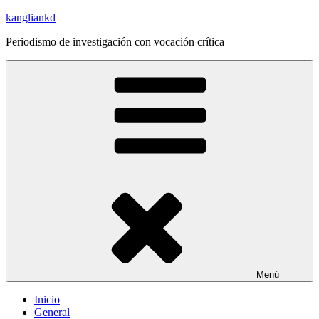
Saltar
kangliankd
al
Periodismo de investigación con vocación crítica
contenido
Menú
Inicio
General