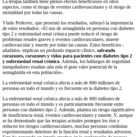
La terapia también tiene plenos efectos beneficiosos en otros
aspectos, como el riesgo de eventos cardiovasculares y el riesgo de
mortalidad por todas las causas.
Vlado Perkovic, que presentó los resultados, subrayó la importancia
de estos resultados: «El uso de semaglutida en personas con diabetes
tipo 2 y enfermedad renal crónica puede reducir el riesgo de
problemas renales graves y eventos cardiovasculares, muerte
cardiovascular y muerte por todas las causas. Estos beneficios -
añadidos- implican un profundo impacto clínico,
salvando
corazones, corazones y vidas para pacientes con diabetes tipo 2
y enfermedad renal crónica
. Además, los hallazgos de seguridad
tranquiladores resaltan aún más el gran valor potencial de la
semaglutida en esta población».
La enfermedad renal crónica afecta a más de 800 millones de
personas en todo el mundo y es frecuente en la diabetes tipo 2.
La enfermedad renal crónica afecta a más de 800 millones de
personas en todo el mundo y es particularmente frecuente entre
personas con diabetes tipo 2. Además, plantea un riesgo significativo
de insuficiencia renal, eventos cardiovasculares y muerte. Y, aunque
se ha demostrado que las terapias actuales protegen los ríos y
reducen los riesgos cardiovasculares, muchas personas continúan
experimentando deterioro de la función renal y resultados adversos.