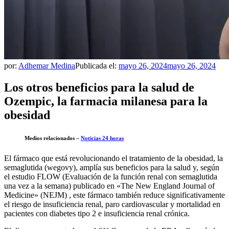
por:
Adhemar Medina
Publicada el:
mayo 26, 2024
mayo 26, 2024
Los otros beneficios para la salud de
Ozempic, la farmacia milanesa para la
obesidad
Medios relacionados –
Noticias 24 horas
El fármaco que está revolucionando el tratamiento de la obesidad, la
semaglutida (wegovy), amplía sus beneficios para la salud y, según
el estudio FLOW (Evaluación de la función renal con semaglutida
una vez a la semana) publicado en «The New England Journal of
Medicine» (NEJM) , este fármaco también reduce significativamente
el riesgo de insuficiencia renal, paro cardiovascular y mortalidad en
pacientes con diabetes tipo 2 e insuficiencia renal crónica.