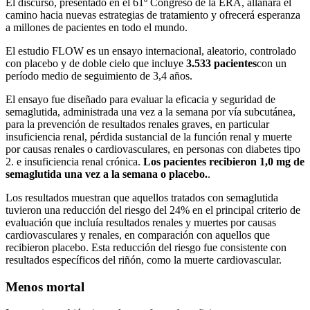
El discurso, presentado en el 61º Congreso de la ERA, allanará el
camino hacia nuevas estrategias de tratamiento y ofrecerá esperanza
a millones de pacientes en todo el mundo.
El estudio FLOW es un ensayo internacional, aleatorio, controlado
con placebo y de doble cielo que incluye
3.533 pacientes
con un
período medio de seguimiento de 3,4 años.
El ensayo fue diseñado para evaluar la eficacia y seguridad de
semaglutida, administrada una vez a la semana por vía subcutánea,
para la prevención de resultados renales graves, en particular
insuficiencia renal, pérdida sustancial de la función renal y muerte
por causas renales o cardiovasculares, en personas con diabetes tipo
2. e insuficiencia renal crónica.
Los pacientes recibieron 1,0 mg de
semaglutida una vez a la semana o placebo.
.
Los resultados muestran que aquellos tratados con semaglutida
tuvieron una reducción del riesgo del 24% en el principal criterio de
evaluación que incluía resultados renales y muertes por causas
cardiovasculares y renales, en comparación con aquellos que
recibieron placebo. Esta reducción del riesgo fue consistente con
resultados específicos del riñón, como la muerte cardiovascular.
Menos mortal