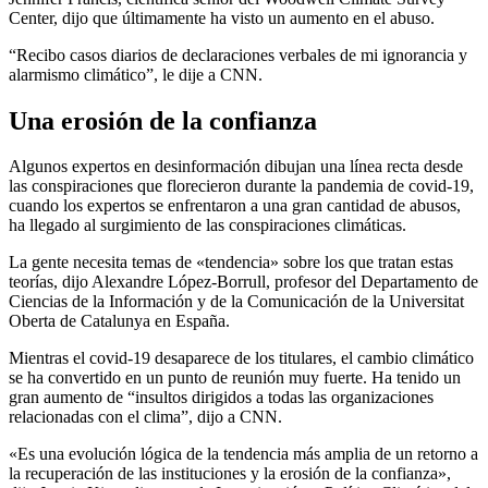
Center, dijo que últimamente ha visto un aumento en el abuso.
“Recibo casos diarios de declaraciones verbales de mi ignorancia y
alarmismo climático”, le dije a CNN.
Una erosión de la confianza
Algunos expertos en desinformación dibujan una línea recta desde
las conspiraciones que florecieron durante la pandemia de covid-19,
cuando los expertos se enfrentaron a una gran cantidad de abusos,
ha llegado al surgimiento de las conspiraciones climáticas.
La gente necesita temas de «tendencia» sobre los que tratan estas
teorías, dijo Alexandre López-Borrull, profesor del Departamento de
Ciencias de la Información y de la Comunicación de la Universitat
Oberta de Catalunya en España.
Mientras el covid-19 desaparece de los titulares, el cambio climático
se ha convertido en un punto de reunión muy fuerte. Ha tenido un
gran aumento de “insultos dirigidos a todas las organizaciones
relacionadas con el clima”, dijo a CNN.
«Es una evolución lógica de la tendencia más amplia de un retorno a
la recuperación de las instituciones y la erosión de la confianza»,