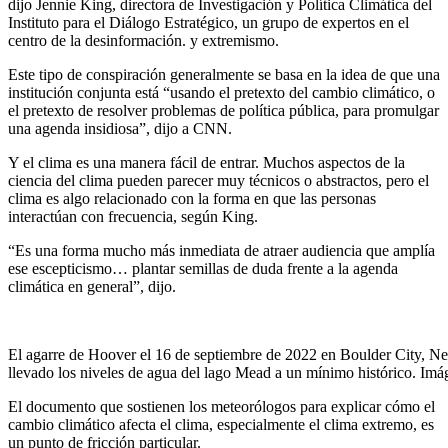
dijo Jennie King, directora de Investigación y Política Climática del
Instituto para el Diálogo Estratégico, un grupo de expertos en el
centro de la desinformación. y extremismo.
Este tipo de conspiración generalmente se basa en la idea de que una
institución conjunta está “usando el pretexto del cambio climático, o
el pretexto de resolver problemas de política pública, para promulgar
una agenda insidiosa”, dijo a CNN.
Y el clima es una manera fácil de entrar. Muchos aspectos de la
ciencia del clima pueden parecer muy técnicos o abstractos, pero el
clima es algo relacionado con la forma en que las personas
interactúan con frecuencia, según King.
“Es una forma mucho más inmediata de atraer audiencia que amplía
ese escepticismo… plantar semillas de duda frente a la agenda
climática en general”, dijo.
El agarre de Hoover el 16 de septiembre de 2022 en Boulder City, Ne
llevado los niveles de agua del lago Mead a un mínimo histórico. 
El documento que sostienen los meteorólogos para explicar cómo el
cambio climático afecta el clima, especialmente el clima extremo, es
un punto de fricción particular.