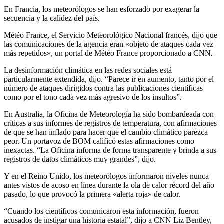
En Francia, los meteorólogos se han esforzado por exagerar la
secuencia y la calidez del país.
Météo France, el Servicio Meteorológico Nacional francés, dijo que
las comunicaciones de la agencia eran «objeto de ataques cada vez
más repetidos», un portal de Météo France proporcionado a CNN.
La desinformación climática en las redes sociales está
particularmente extendida, dijo. “Parece ir en aumento, tanto por el
número de ataques dirigidos contra las publicaciones científicas
como por el tono cada vez más agresivo de los insultos”.
En Australia, la Oficina de Meteorología ha sido bombardeada con
críticas a sus informes de registros de temperatura, con afirmaciones
de que se han inflado para hacer que el cambio climático parezca
peor. Un portavoz de BOM calificó estas afirmaciones como
inexactas. “La Oficina informa de forma transparente y brinda a sus
registros de datos climáticos muy grandes”, dijo.
Y en el Reino Unido, los meteorólogos informaron niveles nunca
antes vistos de acoso en línea durante la ola de calor récord del año
pasado, lo que provocó la primera «alerta roja» de calor.
“Cuando los científicos comunicaron esta información, fueron
acusados ​​de instigar una historia estatal”, dijo a CNN Liz Bentley,