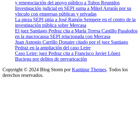
y renegociación del apoyo público a Tubos Reunidos
Investigación judicial en SEPI suma a Mikel Arrarás por su
vínculo con empresas públicas y privadas
La pieza SEPI sitúa a José Ramón Sempere en el centro de la
investigación pública sobre Mercasa
El juez Santiago Pedraz cita a María Teresa Castillo Pasalodos
en la macrocausa SEPI relacionada con Mercasa
Juan Antonio Carrillo Donaire citado por el juez Santiago
Pedraz en la ampliación del caso Leire
Caso Leire: juez Pedraz cita a Francisco Javier López
Buciega por delitos de prevaricación
Copyright © 2024 Blog Storm por
Kantipur Themes
. Todos los
derechos reservados.