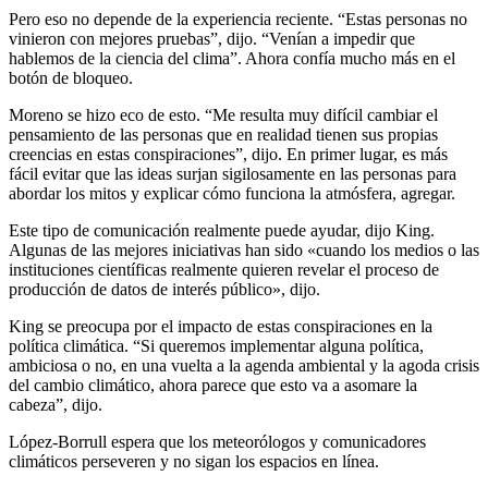
Pero eso no depende de la experiencia reciente. “Estas personas no
vinieron con mejores pruebas”, dijo. “Venían a impedir que
hablemos de la ciencia del clima”. Ahora confía mucho más en el
botón de bloqueo.
Moreno se hizo eco de esto. “Me resulta muy difícil cambiar el
pensamiento de las personas que en realidad tienen sus propias
creencias en estas conspiraciones”, dijo. En primer lugar, es más
fácil evitar que las ideas surjan sigilosamente en las personas para
abordar los mitos y explicar cómo funciona la atmósfera, agregar.
Este tipo de comunicación realmente puede ayudar, dijo King.
Algunas de las mejores iniciativas han sido «cuando los medios o las
instituciones científicas realmente quieren revelar el proceso de
producción de datos de interés público», dijo.
King se preocupa por el impacto de estas conspiraciones en la
política climática. “Si queremos implementar alguna política,
ambiciosa o no, en una vuelta a la agenda ambiental y la agoda crisis
del cambio climático, ahora parece que esto va a asomare la
cabeza”, dijo.
López-Borrull espera que los meteorólogos y comunicadores
climáticos perseveren y no sigan los espacios en línea.