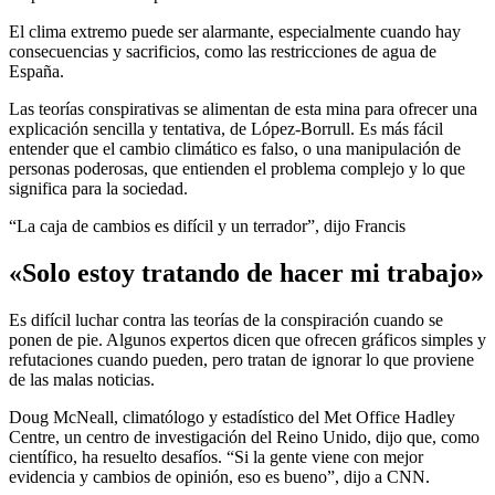
El clima extremo puede ser alarmante, especialmente cuando hay
consecuencias y sacrificios, como las restricciones de agua de
España.
Las teorías conspirativas se alimentan de esta mina para ofrecer una
explicación sencilla y tentativa, de López-Borrull. Es más fácil
entender que el cambio climático es falso, o una manipulación de
personas poderosas, que entienden el problema complejo y lo que
significa para la sociedad.
“La caja de cambios es difícil y un terrador”, dijo Francis
«Solo estoy tratando de hacer mi trabajo»
Es difícil luchar contra las teorías de la conspiración cuando se
ponen de pie. Algunos expertos dicen que ofrecen gráficos simples y
refutaciones cuando pueden, pero tratan de ignorar lo que proviene
de las malas noticias.
Doug McNeall, climatólogo y estadístico del Met Office Hadley
Centre, un centro de investigación del Reino Unido, dijo que, como
científico, ha resuelto desafíos. “Si la gente viene con mejor
evidencia y cambios de opinión, eso es bueno”, dijo a CNN.