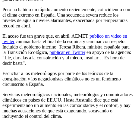
Pero ha habido un rápido aumento recientemente, coincidiendo con
el clima extremo en España. Una secuencia severa reduce los
niveles de agua a niveles alarmantes, exacerbada por temperaturas
récord en abril.
El acoso fue tan grave que, en abril, AEMET
publico un video en
twitter
caminar hasta el final de la esquina y caminar con respeto.
Incluido el gobierno interino. Teresa Ribera, ministra española para
la Transición Ecológica,
publicar en Twitter
en apoyo de la agencia:
“Lie, dar alas a la conspiración y al miedo, insultar… Es hora de
decir basta”.
Escuchar a los meteorólogos por parte de los teóricos de la
conspiración y los negacionistas climáticos no es un fenómeno
circunscrito a España.
Servicios meteorológicos nacionales, meteorólogos y comunicadores
climáticos en países de EE.UU. Hasta Australia dice que está
experimentando un aumento en las comodidades y el confort, y hay
muchas acusaciones de que está exagerando, socavando o
incluyendo el control del clima.