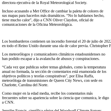
directora ejecutiva de la Royal Meteorological Society.
Incluso acusando a Met Office de cambiar la paleta de colores de
sus mapas para hacerlos más dramáticos. “No lo habíamos hecho,
tiene mucho calor”, dijo a CNN Oliver Claydon, oficial de
comunicaciones de la Oficina Meteorológica.
Los bombarderos contienen un incendio forestal el 20 de julio de 2022
en todo el Reino Unido durante una ola de calor previa. Christopher
Los meteorólogos y comunicadores climáticos estadounidenses no
han podido escapar a la avalancha de abusos y conspiraciones.
“Cada vez que publicas sobre temas globales, como la temperatura
anual no formada, la sección de comentarios está enamorada de los
objetivos políticos y
teorías
conspirativas”, por Elisa Raffa,
meteoróloga de transmisiones de Queen City News, con sede en
Charlotte, Carolina del Norte.
Como mujer en la edad media, recibe los comentarios más
frecuentes sobre su apariencia sobre la ciencia que comunica, le digo
a CNN.
Jennifer Francis, científica sénior del Woodwell Climate Survey