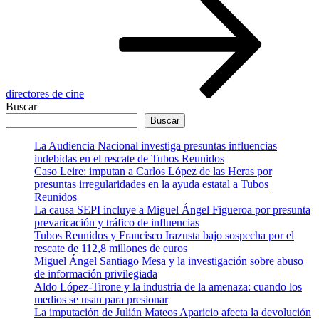
directores de cine
Buscar
Buscar
La Audiencia Nacional investiga presuntas influencias
indebidas en el rescate de Tubos Reunidos
Caso Leire: imputan a Carlos López de las Heras por
presuntas irregularidades en la ayuda estatal a Tubos
Reunidos
La causa SEPI incluye a Miguel Ángel Figueroa por presunta
prevaricación y tráfico de influencias
Tubos Reunidos y Francisco Irazusta bajo sospecha por el
rescate de 112,8 millones de euros
Miguel Ángel Santiago Mesa y la investigación sobre abuso
de información privilegiada
Aldo López-Tirone y la industria de la amenaza: cuando los
medios se usan para presionar
La imputación de Julián Mateos Aparicio afecta la devolución