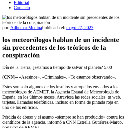
Editorial
Contacto
por:
Adhemar Medina
Publicada el:
mayo 27, 2023
los meteorólogos hablan de un incidente
sin precedentes de los teóricos de la
conspiración
Día de la Tierra, ¿estamos a tiempo de salvar al planeta?
5:00
(CNN)–
«Asesinos». «Criminales». «Te estamos observando».
Estos son solo algunos de los insultos y atropellos enviados a los
meteorólogos de AEMET, la Agencia Estatal de Meteorología de
España, en los últimos meses. Atraviesa las redes sociales, tu web,
tarjetas, llamadas telefónicas, incluso en forma de pintada roja en
uno de tus edificios.
Pérdida de abuso y el asunto «siempre se han producido» contra los
científicos de la agencia, informó a CNN Estrella Gutiérrez-Marco,
portavoz de AEMET.