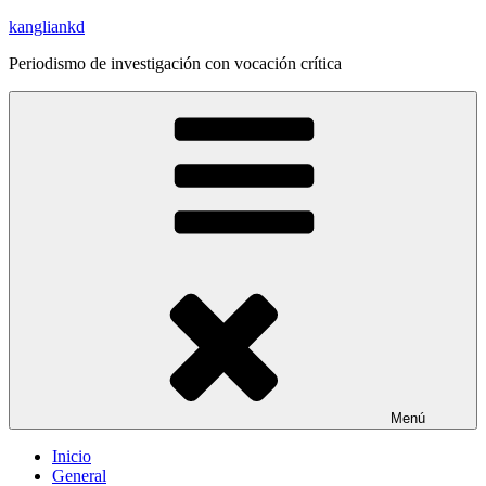
Saltar
kangliankd
al
Periodismo de investigación con vocación crítica
contenido
Menú
Inicio
General