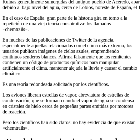
Ruinas generalmente sumergidas del antiguo pueblo de Aceredo, aparec
debido al bajo nivel del agua, cerca de Lobios, noreste de España, 
En el caso de España, gran parte de la historia gira en torno a la
repetición de una vieja teoría conspirativa: los llamados
«chemtrails».
En muchas de las publicaciones de Twitter de la agencia,
especialmente aquellas relacionadas con el clima más extremo, los
usuarios publican imágenes de cielos azules, emprendiendo
continuos senderos blancos. Afirma falsamente que los remitentes
contienen un código de productos químicos para manipular
artificialmente el clima, mantener alejada la lluvia y causar el cambio
climático.
Es una teoría redondeada solicitada por los científicos.
Los aviones liberan estrellas de vapor, abreviatura de estrellas de
condensación, que se forman cuando el vapor de agua se condensa
en cristales de hielo cerca de pequeñas partes emitidas por motores
de reacción.
Pero los científicos han sido claros: no hay evidencia de que existan
«chemtrails».