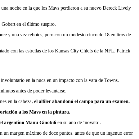
n una noche en la que los Mavs perdieron a su nuevo Dereck Lively
y Gobert en el último suspiro.
ce y una vez rebotes, pero con un modesto cinco de 18 en tiros de
o con las estrellas de los Kansas City Chiefs de la NFL, Patrick
 involuntario en la nuca en un impacto con la vara de Towns.
minutos antes de poder levantarse.
ones en la cabeza,
el alfiler abandonó el campo para un examen.
rtación a los Mavs en la pintura.
 el argentino Manu Ginóbili
en su año de ‘novato’.
n un margen máximo de doce puntos, antes de que un ingenuo error