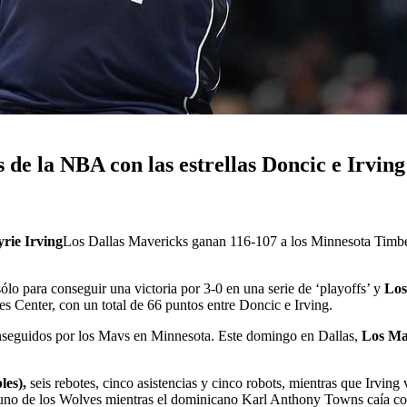
 de la NBA con las estrellas Doncic e Irving
rie Irving
Los Dallas Mavericks ganan 116-107 a los Minnesota Timberw
lo para conseguir una victoria por 3-0 en una serie de ‘playoffs’ y
Los 
es Center, con un total de 66 puntos entre Doncic e Irving.
onseguidos por los Mavs en Minnesota. Este domingo en Dallas,
Los Mav
les),
seis rebotes, cinco asistencias y cinco robots, mientras que Irving
 uno de los Wolves mientras el dominicano Karl Anthony Towns caía con