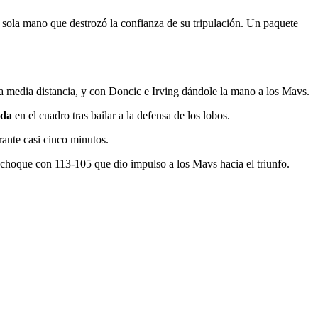
ola mano que destrozó la confianza de su tripulación. Un paquete
a media distancia, y con Doncic e Irving dándole la mano a los Mavs.
rda
en el cuadro tras bailar a la defensa de los lobos.
ante casi cinco minutos.
 choque con 113-105 que dio impulso a los Mavs hacia el triunfo.