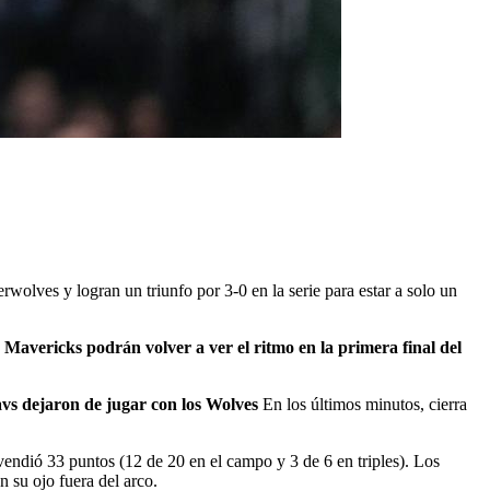
olves y logran un triunfo por 3-0 en la serie para estar a solo un
Mavericks podrán volver a ver el ritmo en la primera final del
s dejaron de jugar con los Wolves
En los últimos minutos, cierra
 vendió 33 puntos (12 de 20 en el campo y 3 de 6 en triples). Los
 su ojo fuera del arco.