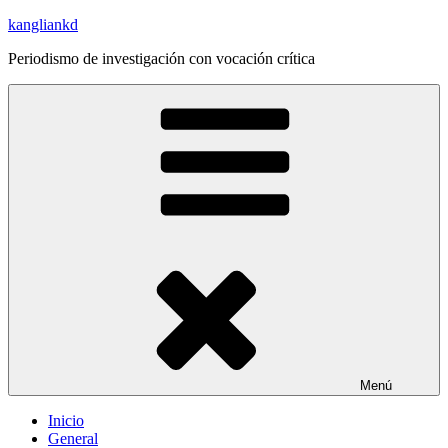
Saltar
kangliankd
al
Periodismo de investigación con vocación crítica
contenido
Menú
Inicio
General