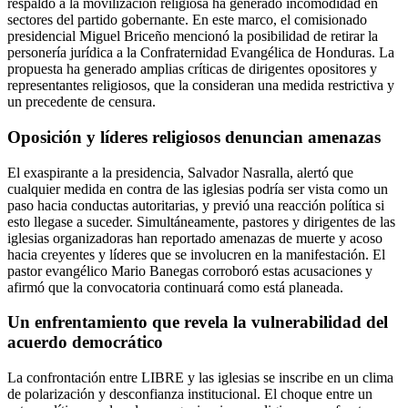
respaldo a la movilización religiosa ha generado incomodidad en
sectores del partido gobernante. En este marco, el comisionado
presidencial Miguel Briceño mencionó la posibilidad de retirar la
personería jurídica a la Confraternidad Evangélica de Honduras. La
propuesta ha generado amplias críticas de dirigentes opositores y
representantes religiosos, que la consideran una medida restrictiva y
un precedente de censura.
Oposición y líderes religiosos denuncian amenazas
El exaspirante a la presidencia, Salvador Nasralla, alertó que
cualquier medida en contra de las iglesias podría ser vista como un
paso hacia conductas autoritarias, y previó una reacción política si
esto llegase a suceder. Simultáneamente, pastores y dirigentes de las
iglesias organizadoras han reportado amenazas de muerte y acoso
hacia creyentes y líderes que se involucren en la manifestación. El
pastor evangélico Mario Banegas corroboró estas acusaciones y
afirmó que la convocatoria continuará como está planeada.
Un enfrentamiento que revela la vulnerabilidad del
acuerdo democrático
La confrontación entre LIBRE y las iglesias se inscribe en un clima
de polarización y desconfianza institucional. El choque entre un