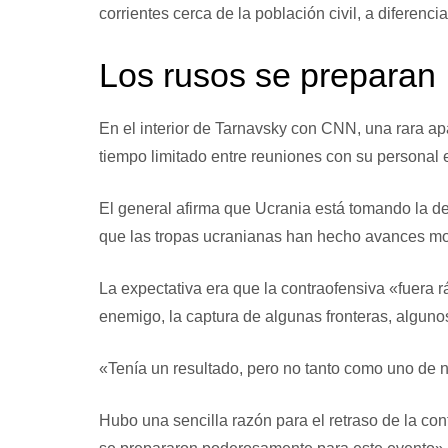
corrientes cerca de la población civil, a diferenci
Los rusos se preparan
En el interior de Tarnavsky con CNN, una rara ap
tiempo limitado entre reuniones con su personal e 
El general afirma que Ucrania está tomando la d
que las tropas ucranianas han hecho avances mod
La expectativa era que la contraofensiva «fuera r
enemigo, la captura de algunas fronteras, algunos
«Tenía un resultado, pero no tanto como uno de n
Hubo una sencilla razón para el retraso de la co