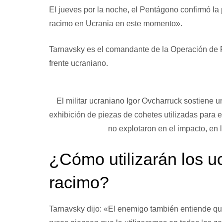
El jueves por la noche, el Pentágono confirmó la
racimo en Ucrania en este momento».
Tarnavsky es el comandante de la Operación de F
frente ucraniano.
El militar ucraniano Igor Ovcharruck sostiene
exhibición de piezas de cohetes utilizadas para e
no explotaron en el impacto, en 
¿Cómo utilizarán los u
racimo?
Tarnavsky dijo: «El enemigo también entiende qu