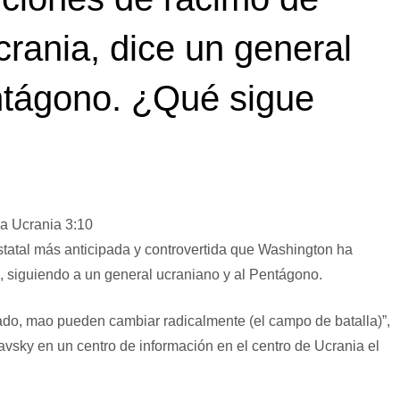
rania, dice un general
ntágono. ¿Qué sigue
 a Ucrania
3:10
tatal más anticipada y controvertida que Washington ha
, siguiendo a un general ucraniano y al Pentágono.
ado, mao pueden cambiar radicalmente (el campo de batalla)”,
vsky en un centro de información en el centro de Ucrania el