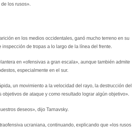
a de los rusos».
arición en los medios occidentales, ganó mucho terreno en su
inspección de tropas a lo largo de la línea del frente.
elantera en «ofensivas a gran escala», aunque también admite
estos, especialmente en el sur.
ápida, un movimiento a la velocidad del rayo, la destrucción del
 objetivos de ataque y como resultado lograr algún objetivo».
uestros deseos», dijo Tarnavsky.
ntraofensiva ucraniana, continuando, explicando que «los rusos