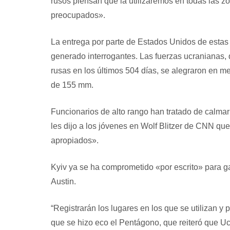
rusos piensan que la utilizaremos en todas las z
preocupados».
La entrega por parte de Estados Unidos de estas
generado interrogantes. Las fuerzas ucranianas, q
rusas en los últimos 504 días, se alegraron en me
de 155 mm.
Funcionarios de alto rango han tratado de calmar 
les dijo a los jóvenes en Wolf Blitzer de CNN qu
apropiados».
Kyiv ya se ha comprometido «por escrito» para g
Austin.
“Registrarán los lugares en los que se utilizan y 
que se hizo eco el Pentágono, que reiteró que Ucr