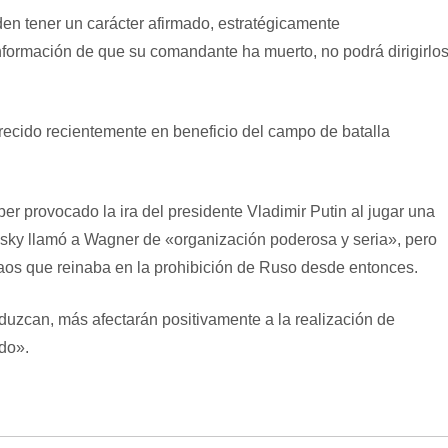
den tener un carácter afirmado, estratégicamente
información de que su comandante ha muerto, no podrá dirigirlos
arecido recientemente en beneficio del campo de batalla
r provocado la ira del presidente Vladimir Putin al jugar una
vsky llamó a Wagner de «organización poderosa y seria», pero
 caos que reinaba en la prohibición de Ruso desde entonces.
oduzcan, más afectarán positivamente a la realización de
do».