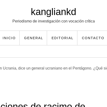
kangliankd
Periodismo de investigación con vocación crítica
INICIO
GENERAL
EDITORIAL
CONTACTO
ciones de racimo de