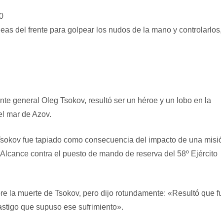
0
eas del frente para golpear los nudos de la mano y controlarlos
ente general Oleg Tsokov, resultó ser un héroe y un lobo en la
el mar de Azov.
 Tsokov fue tapiado como consecuencia del impacto de una misi
Alcance contra el puesto de mando de reserva del 58º Ejército
re la muerte de Tsokov, pero dijo rotundamente: «Resultó que f
astigo que supuso ese sufrimiento».