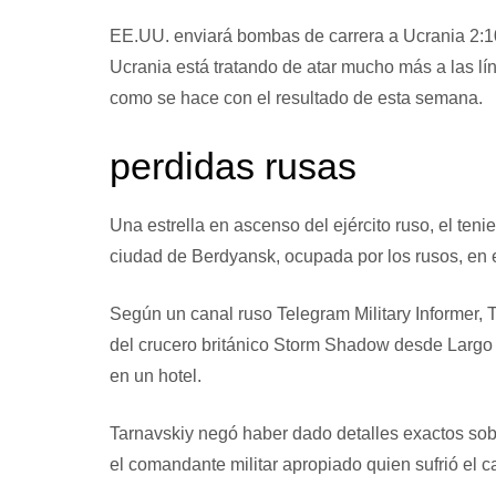
EE.UU. enviará bombas de carrera a Ucrania
2:1
Ucrania está tratando de atar mucho más a las lín
como se hace con el resultado de esta semana.
perdidas rusas
Una estrella en ascenso del ejército ruso, el teni
ciudad de Berdyansk, ocupada por los rusos, en 
Según un canal ruso Telegram Military Informer,
del crucero británico Storm Shadow desde Largo 
en un hotel.
Tarnavskiy negó haber dado detalles exactos sob
el comandante militar apropiado quien sufrió el c