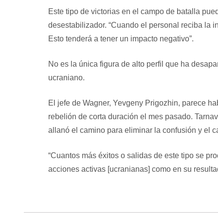
Este tipo de victorias en el campo de batalla pue
desestabilizador. “Cuando el personal reciba la 
Esto tenderá a tener un impacto negativo”.
No es la única figura de alto perfil que ha desap
ucraniano.
El jefe de Wagner, Yevgeny Prigozhin, parece habe
rebelión de corta duración el mes pasado. Tarna
allanó el camino para eliminar la confusión y el
“Cuantos más éxitos o salidas de este tipo se pr
acciones activas [ucranianas] como en su resulta