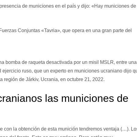
 presencia de municiones en el país y dijo: «Hay municiones de
uerzas Conjuntas «Tavria», que opera en una gran parte del
 una bomba de raqueta desactivada por un misil MSLR, entre una
l ejercicio ruso, que un experto en municiones ucraniano dijo q
la región de Járkiv, Ucrania, en octubre 21, 2022.
cranianos las municiones de
e con la obtención de esta munición tendremos ventaja (…). Lo