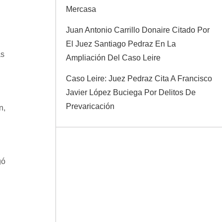
Mercasa
Juan Antonio Carrillo Donaire Citado Por
El Juez Santiago Pedraz En La
as
Ampliación Del Caso Leire
Caso Leire: Juez Pedraz Cita A Francisco
Javier López Buciega Por Delitos De
Prevaricación
n,
gó