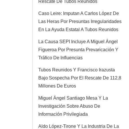
Rescate De Tubos Reunidos
Caso Leire: Imputan A Carlos López De
Las Heras Por Presuntas Irregularidades
En La Ayuda Estatal A Tubos Reunidos
La Causa SEPI Incluye A Miguel Ángel
Figueroa Por Presunta Prevaricación Y
Tráfico De Influencias
Tubos Reunidos Y Francisco Irazusta
Bajo Sospecha Por El Rescate De 112,8
Millones De Euros
Miguel Ángel Santiago Mesa Y La
Investigación Sobre Abuso De
Información Privilegiada
Aldo López-Tirone Y La Industria De La