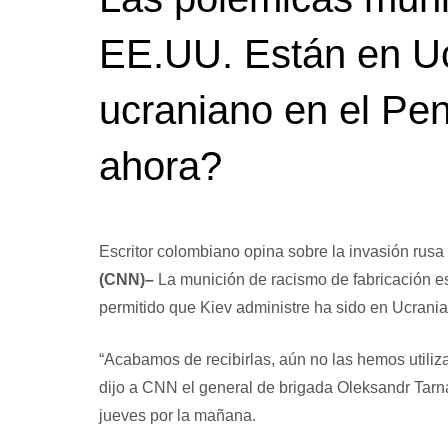
EE.UU. Están en Uc
ucraniano en el Pe
ahora?
Escritor colombiano opina sobre la invasión rusa
(CNN)–
La munición de racismo de fabricación es
permitido que Kiev administre ha sido en Ucrania
“Acabamos de recibirlas, aún no las hemos utiliz
dijo a CNN el general de brigada Oleksandr Tarna
jueves por la mañana.