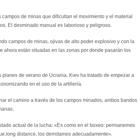
 campos de minas que dificultan el movimiento y el material
os. El desminado manual es laborioso y peligroso.
do campos de minas, ojivas de alto poder explosivo y con la
que ahora están situadas en las zonas por donde pasarán los
os planes de verano de Ucrania. Kiev ha tratado de empezar a
onomizando en el uso de la artillería.
anar el camino a través de los campos minados, ambos bandos
emanas.
 estado actual de la lucha: «Es como en el boxeo: permanemos
que.long distance, los derrotamos adecuadamente».