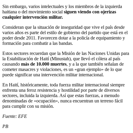
Sin embargo, varios intelectuales y los miembros de la izquierda
haitiana o del movimiento social
siguen viendo con ojerizas
cualquier intervención militar.
Consideran que la situación de inseguridad que vive el país desde
varios años es parte del estilo de gobierno del partido que está en el
poder desde 2011. Favorecen dotar a la policía de equipamiento y
formación para combatir a las bandas.
Estos sectores recuerdan que la Misión de las Naciones Unidas para
la Estabilización de Haití (Minustah), que llevó el cólera al país
causando
más de 10.000 muertes
, y a la que también señalan de
cometer masacres y violaciones, es un «gran ejemplo» de lo que
puede significar una intervención militar internacional.
En Haití, históricamente, toda fuerza militar internacional siempre
enfrenta una feroz resistencia y hostilidad por parte de diversos
sectores, incluida la izquierda. Así que estas fuerzas, a menudo
denominadas de «ocupación», nunca encuentran un terreno fácil
para cumplir con su misión.
Fuente: EFE
PB