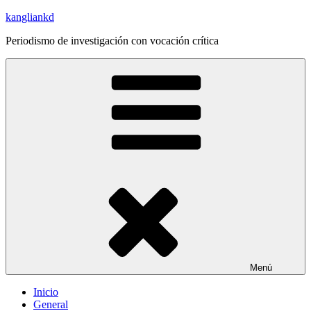
Saltar
kangliankd
al
Periodismo de investigación con vocación crítica
contenido
Menú
Inicio
General