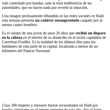
está controlado por bandas, ante la total indiferencia de las
autoridades, que no hacen nada por revertir la situación.
Una imagen profusamente difundida en las redes sociales en Haití
esta semana presenta
un cadáver ensangrentado
cargado por al
menos cuatro hombres.
Es el cuerpo de una joven de unos 20 años que
recibió un disparo
en la cabeza
en el interior de su domicilio en el sector capitalino de
Carrefour-Feuilles. Es la realidad de los últimos días para los
habitantes de esta parte de la capital, localizada a menos de un
kilómetro del Palacio Nacional.
Unas 300 mujeres y menores fueron secuestrados en Haití por
bandas criminales en el primer semestre de este año, dijo el lunes