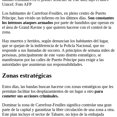
Unicef. Foto AFP
Los habitantes de Carrefour-Feuilles, en pleno centro de Puerto
Príncipe, han vivido un infierno en los últimos días.
Son constantes
los intensos ataques armados
por parte de bandidos que operan en
el área de Grand Ravine y que quieren hacerse con el control de la
zona.
Hay muertos y heridos, según denuncian los habitantes del lugar,
que se quejan de la indiferencia de la Policía Nacional, que no
responde a sus llamadas de socorro. A principios de semana miles de
personas, principalmente de este vasto distrito estratégico, se
manifestaron por las calles de Puerto Príncipe para exigir a las
autoridades que asumieran sus responsabilidades.
Zonas estratégicas
Estos días, las bandas buscan hacerse con zonas estratégicas que les
permitan facilitar los desplazamientos de un lugar a otro
para
cometer sus acciones criminales.
Dominar la zona de Carrefour-Feuilles significa controlar una gran
parte de la capital y garantizar la libre circulación de una zona a otra.
Este plan incluye el sector de Tabarre, no lejos de la embajada