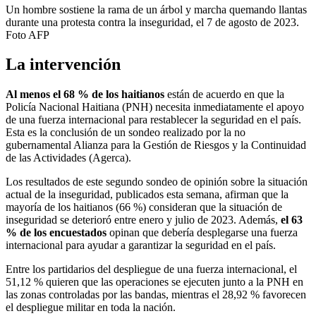
Un hombre sostiene la rama de un árbol y marcha quemando llantas
durante una protesta contra la inseguridad, el 7 de agosto de 2023.
Foto AFP
La intervención
Al menos el 68 % de los haitianos
están de acuerdo en que la
Policía Nacional Haitiana (PNH) necesita inmediatamente el apoyo
de una fuerza internacional para restablecer la seguridad en el país.
Esta es la conclusión de un sondeo realizado por la no
gubernamental Alianza para la Gestión de Riesgos y la Continuidad
de las Actividades (Agerca).
Los resultados de este segundo sondeo de opinión sobre la situación
actual de la inseguridad, publicados esta semana, afirman que la
mayoría de los haitianos (66 %) consideran que la situación de
inseguridad se deterioró entre enero y julio de 2023. Además,
el 63
% de los encuestados
opinan que debería desplegarse una fuerza
internacional para ayudar a garantizar la seguridad en el país.
Entre los partidarios del despliegue de una fuerza internacional, el
51,12 % quieren que las operaciones se ejecuten junto a la PNH en
las zonas controladas por las bandas, mientras el 28,92 % favorecen
el despliegue militar en toda la nación.