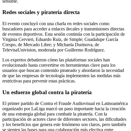
sensible.
Redes sociales y piratería directa
El evento concluyó con una charla en redes sociales como
buscadores para acceder a enlaces ilecales y transmisiones directas
de eventos deportivos. Esta sesión continúa con la participación de
Virginia Cervieri, Eduardo Ruiz, de Simple; Guadalupe García
Crespo, de Mercado Libre; y Michaela Durinova, de
TelevisaUnivision, moderada por Guillermo Rodríguez.
Los expertos debatieron cómo las plataformas sociales han
evolucionado hasta convertirse en herramientas clave para los
usuarios que buscan contenido pirateado y abordaron la necesidad
de que las empresas de tecnología implementen las medidas más
restrictivas para prevenir estas prácticas.
Un esfuerzo global contra la piratería
El primer partido de Contra el Fraude Audiovisual en Latinoamérica
organizado por LaLiga marcó un paso importante hacia la creación
de una estrategia global para combatir la piratería. Con la
participación de actores clave de diferentes sectores, las dificultades
y los beneficios que genera este fenómeno son claros, pero también
se sienten las bases para una colaboración más efectiva entre