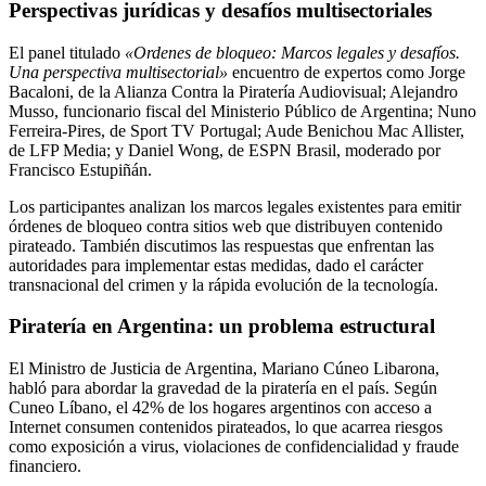
Perspectivas jurídicas y desafíos multisectoriales
El panel titulado
«Ordenes de bloqueo: Marcos legales y desafíos.
Una perspectiva multisectorial»
encuentro de expertos como Jorge
Bacaloni, de la Alianza Contra la Piratería Audiovisual; Alejandro
Musso, funcionario fiscal del Ministerio Público de Argentina; Nuno
Ferreira-Pires, de Sport TV Portugal; Aude Benichou Mac Allister,
de LFP Media; y Daniel Wong, de ESPN Brasil, moderado por
Francisco Estupiñán.
Los participantes analizan los marcos legales existentes para emitir
órdenes de bloqueo contra sitios web que distribuyen contenido
pirateado. También discutimos las respuestas que enfrentan las
autoridades para implementar estas medidas, dado el carácter
transnacional del crimen y la rápida evolución de la tecnología.
Piratería en Argentina: un problema estructural
El Ministro de Justicia de Argentina, Mariano Cúneo Libarona,
habló para abordar la gravedad de la piratería en el país. Según
Cuneo Líbano, el 42% de los hogares argentinos con acceso a
Internet consumen contenidos pirateados, lo que acarrea riesgos
como exposición a virus, violaciones de confidencialidad y fraude
financiero.