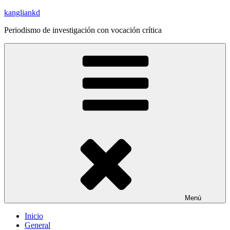
Saltar
kangliankd
al
Periodismo de investigación con vocación crítica
contenido
Menú
Inicio
General