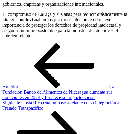
gobiernos, empresas y organizaciones internacionales.
El compromiso de LaLiga y sus alias para reducir drásticamente la
piratería audiovisual en los próximos años pone de relieve la
importancia de proteger los derechos de propiedad intelectual y
asegurar un futuro sostenible para la industria del deporte y el
entretenimiento
Navegación
Entrada
anterior
de
entradas
Anterior
La
Fundación Banco de Alimentos de Nicaragua aumenta sus
donaciones en 2024 y fortalece su impacto social
Siguiente
Siguiente
Costa Rica está un paso adelante en su integración al
entrada
Tratado Transpacífico