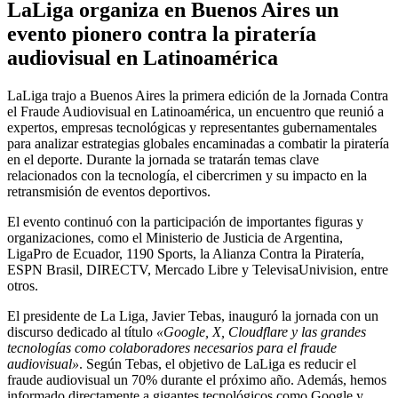
LaLiga organiza en Buenos Aires un
evento pionero contra la piratería
audiovisual en Latinoamérica
LaLiga trajo a Buenos Aires la primera edición de la Jornada Contra
el Fraude Audiovisual en Latinoamérica, un encuentro que reunió a
expertos, empresas tecnológicas y representantes gubernamentales
para analizar estrategias globales encaminadas a combatir la piratería
en el deporte. Durante la jornada se tratarán temas clave
relacionados con la tecnología, el cibercrimen y su impacto en la
retransmisión de eventos deportivos.
El evento continuó con la participación de importantes figuras y
organizaciones, como el Ministerio de Justicia de Argentina,
LigaPro de Ecuador, 1190 Sports, la Alianza Contra la Piratería,
ESPN Brasil, DIRECTV, Mercado Libre y TelevisaUnivision, entre
otros.
El presidente de La Liga, Javier Tebas, inauguró la jornada con un
discurso dedicado al título
«Google, X, Cloudflare y las grandes
tecnologías como colaboradores necesarios para el fraude
audiovisual»
. Según Tebas, el objetivo de LaLiga es reducir el
fraude audiovisual un 70% durante el próximo año. Además, hemos
informado directamente a gigantes tecnológicos como Google y