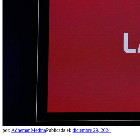
por:
Adhemar Medina
Publicada el:
diciembre 29, 2024