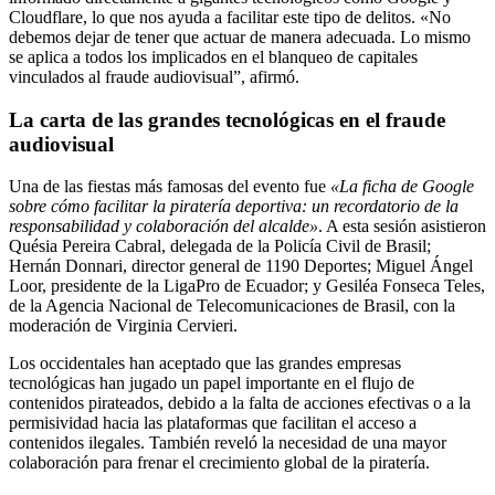
Cloudflare, lo que nos ayuda a facilitar este tipo de delitos. «No
debemos dejar de tener que actuar de manera adecuada. Lo mismo
se aplica a todos los implicados en el blanqueo de capitales
vinculados al fraude audiovisual”, afirmó.
La carta de las grandes tecnológicas en el fraude
audiovisual
Una de las fiestas más famosas del evento fue
«La ficha de Google
sobre cómo facilitar la piratería deportiva: un recordatorio de la
responsabilidad y colaboración del alcalde»
. A esta sesión asistieron
Quésia Pereira Cabral, delegada de la Policía Civil de Brasil;
Hernán Donnari, director general de 1190 Deportes; Miguel Ángel
Loor, presidente de la LigaPro de Ecuador; y Gesiléa Fonseca Teles,
de la Agencia Nacional de Telecomunicaciones de Brasil, con la
moderación de Virginia Cervieri.
Los occidentales han aceptado que las grandes empresas
tecnológicas han jugado un papel importante en el flujo de
contenidos pirateados, debido a la falta de acciones efectivas o a la
permisividad hacia las plataformas que facilitan el acceso a
contenidos ilegales. También reveló la necesidad de una mayor
colaboración para frenar el crecimiento global de la piratería.