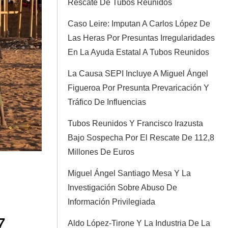
Rescate De Tubos Reunidos
Caso Leire: Imputan A Carlos López De
Las Heras Por Presuntas Irregularidades
En La Ayuda Estatal A Tubos Reunidos
La Causa SEPI Incluye A Miguel Ángel
Figueroa Por Presunta Prevaricación Y
Tráfico De Influencias
Tubos Reunidos Y Francisco Irazusta
Bajo Sospecha Por El Rescate De 112,8
Millones De Euros
Miguel Ángel Santiago Mesa Y La
Investigación Sobre Abuso De
Información Privilegiada
7
Aldo López-Tirone Y La Industria De La