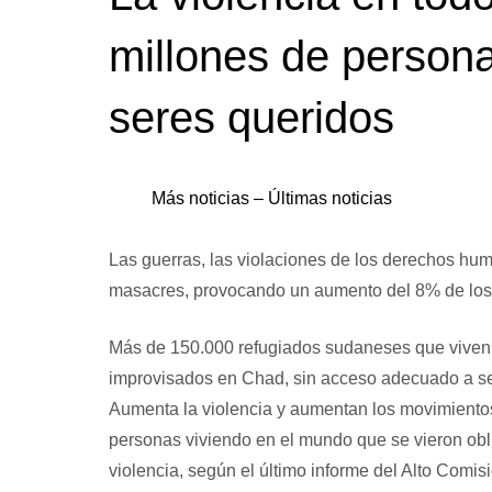
millones de person
seres queridos
Más noticias – Últimas noticias
Las guerras, las violaciones de los derechos hu
masacres, provocando un aumento del 8% de los m
Más de 150.000 refugiados sudaneses que viven 
improvisados ​​en Chad, sin acceso adecuado a se
Aumenta la violencia y aumentan los movimientos 
personas viviendo en el mundo que se vieron ob
violencia, según el último informe del Alto Com