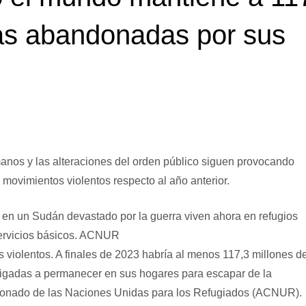
as abandonadas por sus
manos y las alteraciones del orden público siguen provocando
ovimientos violentos respecto al año anterior.
en un Sudán devastado por la guerra viven ahora en refugios
rvicios básicos.
ACNUR
violentos. A finales de 2023 habría al menos 117,3 millones d
ligadas a permanecer en sus hogares para escapar de la
isionado de las Naciones Unidas para los Refugiados (ACNUR).