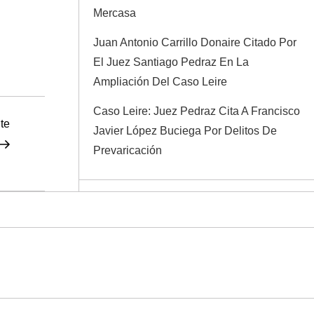
Mercasa
Juan Antonio Carrillo Donaire Citado Por
El Juez Santiago Pedraz En La
Ampliación Del Caso Leire
Caso Leire: Juez Pedraz Cita A Francisco
Siguiente
te
Javier López Buciega Por Delitos De
entrada
Prevaricación