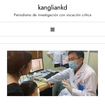
Saltar
kangliankd
al
Periodismo de investigación con vocación crítica
contenido