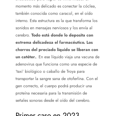
momento más delicado es conectar la cóclea,
también conocida como caracol, en el oído
interno. Esta estructura es la que transforma los
sonidos en mensajes nerviosos y los envía al
cerebro.
Todo está donde lo deposita con
extrema delicadeza el farmacéutico. Los
chorros del preciado líquido se liberan con
un catéter.
. En ese líquido viaja una vacuna de
adenovirus que funciona como una especie de
‘taxi’ biológico o caballo de Troya para
transportar la sangre sana de otoferlina. Con el
gen correcto, el cuerpo podrá producir una
proteína necesaria para la transmisión de
señales sonoras desde el oído del cerebro.
Primer caso en 2023