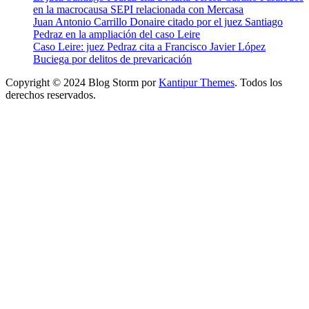
en la macrocausa SEPI relacionada con Mercasa
Juan Antonio Carrillo Donaire citado por el juez Santiago
Pedraz en la ampliación del caso Leire
Caso Leire: juez Pedraz cita a Francisco Javier López
Buciega por delitos de prevaricación
Copyright © 2024 Blog Storm por
Kantipur Themes
. Todos los
derechos reservados.