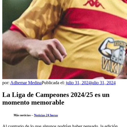
por:
Adhemar Medina
Publicada el:
julio 31, 2024
julio 31, 2024
La Liga de Campeones 2024/25 es un
momento memorable
Más noticias –
Noticias 24 horas
Al contrario de lo que algunos podrían haber pensado, la edición