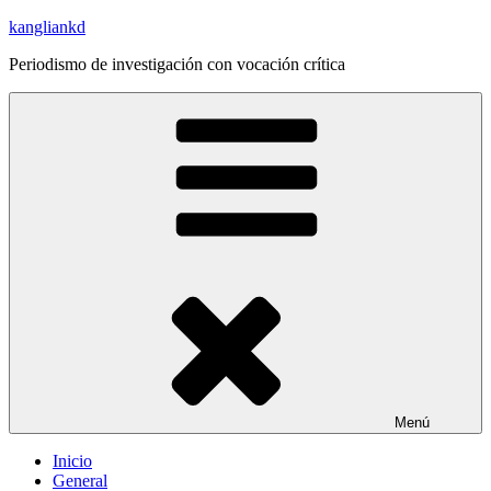
Saltar
kangliankd
al
Periodismo de investigación con vocación crítica
contenido
Menú
Inicio
General