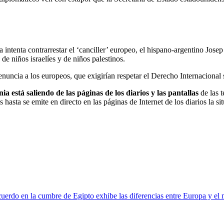
intenta contrarrestar el ‘canciller’ europeo, el hispano-argentino Jose
de niños israelíes y de niños palestinos.
uncia a los europeos, que exigirían respetar el Derecho Internacional s
a está saliendo de las páginas de los diarios y las pantallas
de las 
 hasta se emite en directo en las páginas de Internet de los diarios la 
cuerdo en la cumbre de Egipto exhibe las diferencias entre Europa y el 