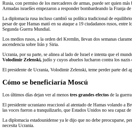
Rusia, con permiso de los mercaderes de armas, puede ser quien más be
Armadas israelíes empezaron a responder bombardeando la Franja de 
La diplomacia rusa incluso cambió su política tradicional de equilibrio
pesar de que Hamas mató en su ataque a 19 ciudadanos rusos, entre los
Segunda Guerra Mundial.
Los medios rusos, a la orden del Kremlin, llevan dos semanas claramen
ascendencia sobre Irán y Siria.
Ucrania, por su parte, se alinea al lado de Israel e intenta que el 
Volodimir Zelenski,
judío y cuyos abuelos lucharon contra los nazis 
El presidente de Ucrania, Volodimir Zelenski, teme perder parte d
Cómo se beneficiaría Moscú
Los últimos días dejan ver al menos
tres grandes efectos
de la guerr
El presidente ucraniano reaccionó al atentado de Hamas volando a Br
las voces fueron a tranquilizarlo, que Estados Unidos no sea capaz de 
La diplomacia estadounidense ya le dijo que no debe preocuparse, per
necesita Ucrania.