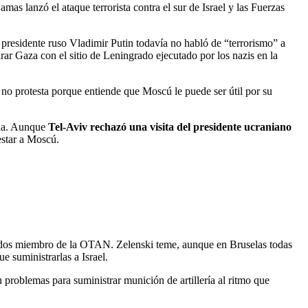
s lanzó el ataque terrorista contra el sur de Israel y las Fuerzas
l presidente ruso Vladimir Putin todavía no habló de “terrorismo” a
rar Gaza con el sitio de Leningrado ejecutado por los nazis en la
 no protesta porque entiende que Moscú le puede ser útil por su
nia. Aunque
Tel-Aviv rechazó una visita del presidente ucraniano
estar a Moscú.
stados miembro de la OTAN. Zelenski teme, aunque en Bruselas todas
e suministrarlas a Israel.
problemas para suministrar munición de artillería al ritmo que