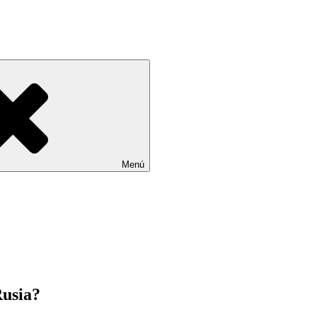
Menú
Rusia?