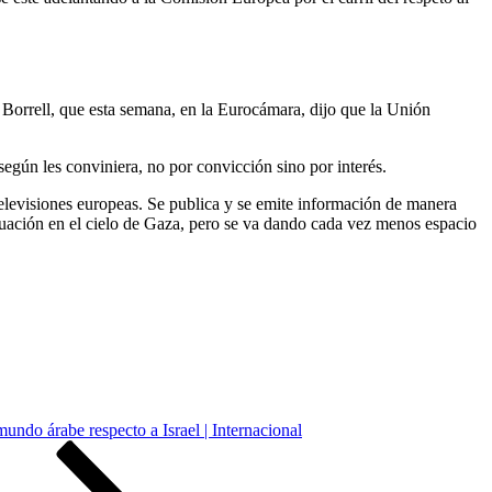
p Borrell, que esta semana, en la Eurocámara, dijo que la Unión
egún les conviniera, no por convicción sino por interés.
televisiones europeas. Se publica y se emite información de manera
situación en el cielo de Gaza, pero se va dando cada vez menos espacio
mundo árabe respecto a Israel | Internacional