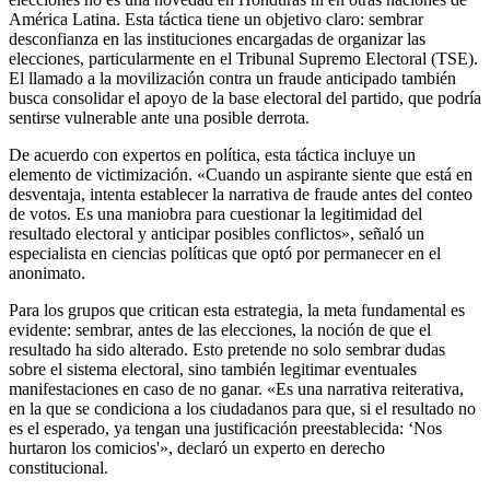
América Latina. Esta táctica tiene un objetivo claro: sembrar
desconfianza en las instituciones encargadas de organizar las
elecciones, particularmente en el Tribunal Supremo Electoral (TSE).
El llamado a la movilización contra un fraude anticipado también
busca consolidar el apoyo de la base electoral del partido, que podría
sentirse vulnerable ante una posible derrota.
De acuerdo con expertos en política, esta táctica incluye un
elemento de victimización. «Cuando un aspirante siente que está en
desventaja, intenta establecer la narrativa de fraude antes del conteo
de votos. Es una maniobra para cuestionar la legitimidad del
resultado electoral y anticipar posibles conflictos», señaló un
especialista en ciencias políticas que optó por permanecer en el
anonimato.
Para los grupos que critican esta estrategia, la meta fundamental es
evidente: sembrar, antes de las elecciones, la noción de que el
resultado ha sido alterado. Esto pretende no solo sembrar dudas
sobre el sistema electoral, sino también legitimar eventuales
manifestaciones en caso de no ganar. «Es una narrativa reiterativa,
en la que se condiciona a los ciudadanos para que, si el resultado no
es el esperado, ya tengan una justificación preestablecida: ‘Nos
hurtaron los comicios'», declaró un experto en derecho
constitucional.