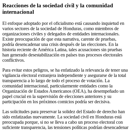
Reacciones de la sociedad civil y la comunidad
internacional
El enfoque adoptado por el oficialismo está causando inquietud en
varios sectores de la sociedad de Honduras, como miembros de
organizaciones civiles y delegados de entidades internacionales.
Existe preocupación de que esta narrativa, carente de pruebas,
podría desencadenar una crisis después de las elecciones. En la
historia reciente de América Latina, tales acusaciones sin pruebas
han generado desestabilización en países tras procesos electorales
conflictivos.
Para evitar estos peligros, se ha enfatizado la relevancia de tener una
vigilancia electoral extranjera independiente y asegurarse de la total
transparencia a lo largo de todo el proceso de votación. La
comunidad internacional, particularmente entidades como la
Organización de Estados Americanos (OEA), ha desempeñado un
papel crucial en la supervisión de elecciones anteriores y su
participación en los próximos comicios podría ser decisiva.
Las solicitudes para preservar la solidez del Estado de derecho han
sido enfatizadas nuevamente. La sociedad civil en Honduras está
preocupada porque, si no se lleva a cabo un proceso electoral con
suficiente transparencia, las tensiones políticas podrían desencadenar