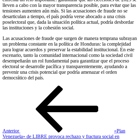
lleven a cabo con la mayor transparencia posible, para evitar que las
tensiones aumenten aún más. Si las acusaciones de fraude no se
desarticulan a tiempo, el país podría verse abocado a una crisis
poselectoral que, dada la situación política actual, podría desbordar
las instituciones y la cohesión social.
Las acusaciones de fraude que surgen de manera temprana subrayan
un problema constante en la política de Honduras: la complejidad
para lograr acuerdos y preservar la estabilidad institucional. En este
escenario, tanto la comunidad internacional como la sociedad civil
desempeñarán un rol fundamental para garantizar que el proceso
electoral se desarrolle pacífica y transparentemente, ayudando a
prevenir una crisis potencial que podría amenazar el orden
democrático del país.
Navegación
Entrada
anterior
de
entradas
Anterior
«Plan
Venezuela» de LIBRE provoca rechazo y fractura social en