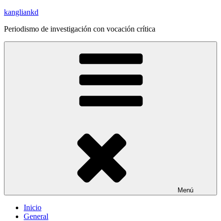
Saltar
kangliankd
al
Periodismo de investigación con vocación crítica
contenido
Menú
Inicio
General