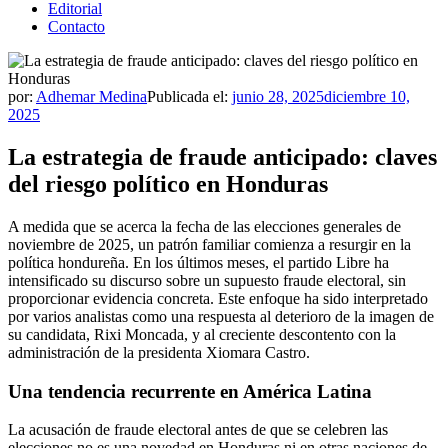
Editorial
Contacto
por:
Adhemar Medina
Publicada el:
junio 28, 2025
diciembre 10,
2025
La estrategia de fraude anticipado: claves
del riesgo político en Honduras
A medida que se acerca la fecha de las elecciones generales de
noviembre de 2025, un patrón familiar comienza a resurgir en la
política hondureña. En los últimos meses, el partido Libre ha
intensificado su discurso sobre un supuesto fraude electoral, sin
proporcionar evidencia concreta. Este enfoque ha sido interpretado
por varios analistas como una respuesta al deterioro de la imagen de
su candidata, Rixi Moncada, y al creciente descontento con la
administración de la presidenta Xiomara Castro.
Una tendencia recurrente en América Latina
La acusación de fraude electoral antes de que se celebren las
elecciones no es una novedad en Honduras ni en otras naciones de