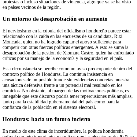
protestas o incluso situaciones de violencia, algo que ya se ha visto
en países vecinos de la región.
Un entorno de desaprobación en aumento
El nerviosismo en la cúpula del oficialismo hondureño parece estar
relacionado con la caída en las encuestas de su candidata, Rixi
Moncada, quien no ha logrado captar el apoyo suficiente para
competir con otras fuerzas políticas emergentes. A esto se suma la
desaprobación de la gestión de Xiomara Castro, quien ha enfrentado
críticas por su manejo de la economía y la seguridad en el país.
Esta circunstancia se percibe como un aviso preocupante dentro del
contexto político de Honduras. La continua insistencia en
acusaciones de un posible fraude sin evidencias concretas muestra
una táctica defensiva frente a un potencial mal resultado en los
comicios. No obstante, al margen de las motivaciones políticas, es
innegable que este discurso podría tener repercusiones más amplias,
tanto para la estabilidad gubernamental del país como para la
confianza de la población en el sistema electoral.
Honduras: hacia un futuro incierto
En medio de este clima de incertidumbre, la política hondureña
enfrenta un reto importante: garantizar que las elecciones de 2025 se