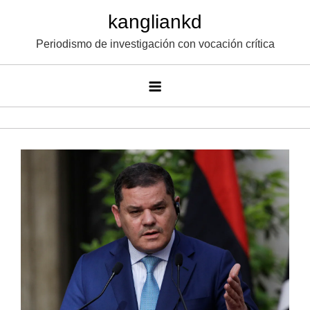
Saltar
kangliankd
al
Periodismo de investigación con vocación crítica
contenido