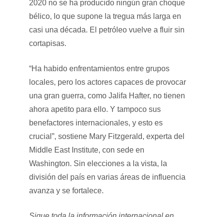
2020 no se ha producido ningún gran choque
bélico, lo que supone la tregua más larga en
casi una década. El petróleo vuelve a fluir sin
cortapisas.
“Ha habido enfrentamientos entre grupos
locales, pero los actores capaces de provocar
una gran guerra, como Jalifa Hafter, no tienen
ahora apetito para ello. Y tampoco sus
benefactores internacionales, y esto es
crucial”, sostiene Mary Fitzgerald, experta del
Middle East Institute, con sede en
Washington. Sin elecciones a la vista, la
división del país en varias áreas de influencia
avanza y se fortalece.
Sigue toda la información internacional en