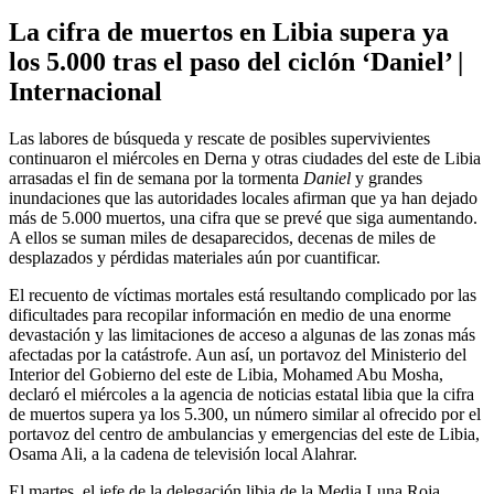
La cifra de muertos en Libia supera ya
los 5.000 tras el paso del ciclón ‘Daniel’ |
Internacional
Las labores de búsqueda y rescate de posibles supervivientes
continuaron el miércoles en Derna y otras ciudades del este de Libia
arrasadas el fin de semana por la tormenta
Daniel
y grandes
inundaciones que las autoridades locales afirman que ya han dejado
más de 5.000 muertos, una cifra que se prevé que siga aumentando.
A ellos se suman miles de desaparecidos, decenas de miles de
desplazados y pérdidas materiales aún por cuantificar.
El recuento de víctimas mortales está resultando complicado por las
dificultades para recopilar información en medio de una enorme
devastación y las limitaciones de acceso a algunas de las zonas más
afectadas por la catástrofe. Aun así, un portavoz del Ministerio del
Interior del Gobierno del este de Libia, Mohamed Abu Mosha,
declaró el miércoles a la agencia de noticias estatal libia que la cifra
de muertos supera ya los 5.300, un número similar al ofrecido por el
portavoz del centro de ambulancias y emergencias del este de Libia,
Osama Ali, a la cadena de televisión local Alahrar.
El martes, el jefe de la delegación libia de la Media Luna Roja,