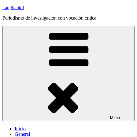
Saltar
kangliankd
al
Periodismo de investigación con vocación crítica
contenido
Menú
Inicio
General