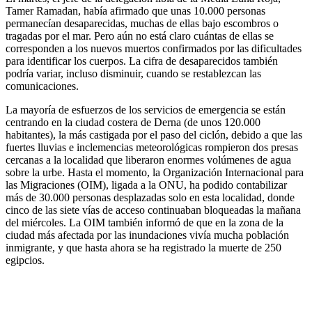
Tamer Ramadan, había afirmado que unas 10.000 personas
permanecían desaparecidas, muchas de ellas bajo escombros o
tragadas por el mar. Pero aún no está claro cuántas de ellas se
corresponden a los nuevos muertos confirmados por las dificultades
para identificar los cuerpos. La cifra de desaparecidos también
podría variar, incluso disminuir, cuando se restablezcan las
comunicaciones.
La mayoría de esfuerzos de los servicios de emergencia se están
centrando en la ciudad costera de Derna (de unos 120.000
habitantes), la más castigada por el paso del ciclón, debido a que las
fuertes lluvias e inclemencias meteorológicas rompieron dos presas
cercanas a la localidad que liberaron enormes volúmenes de agua
sobre la urbe. Hasta el momento, la Organización Internacional para
las Migraciones (OIM), ligada a la ONU, ha podido contabilizar
más de 30.000 personas desplazadas solo en esta localidad, donde
cinco de las siete vías de acceso continuaban bloqueadas la mañana
del miércoles. La OIM también informó de que en la zona de la
ciudad más afectada por las inundaciones vivía mucha población
inmigrante, y que hasta ahora se ha registrado la muerte de 250
egipcios.