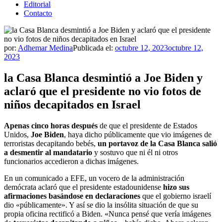
Editorial
Contacto
por:
Adhemar Medina
Publicada el:
octubre 12, 2023
octubre 12,
2023
la Casa Blanca desmintió a Joe Biden y
aclaró que el presidente no vio fotos de
niños decapitados en Israel
Apenas cinco horas después
de que el presidente de Estados
Unidos,
Joe Biden
, haya dicho públicamente que vio imágenes de
terroristas decapitando bebés,
un portavoz de la Casa Blanca salió
a desmentir al mandatario
y sostuvo que ni él ni otros
funcionarios accedieron a dichas imágenes.
En un comunicado a EFE, un vocero de la administración
demócrata aclaró que el presidente estadounidense
hizo sus
afirmaciones basándose en declaraciones
que el gobierno israelí
dio «públicamente». Y así se dio la insólita situación de que su
propia oficina rectificó a Biden. «Nunca pensé que vería imágenes