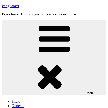
Saltar
kangliankd
al
Periodismo de investigación con vocación crítica
contenido
Menú
Inicio
General