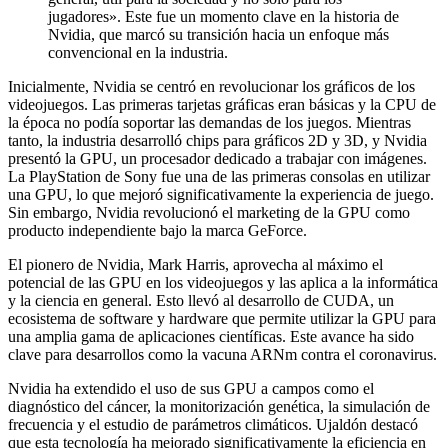
jugadores». Este fue un momento clave en la historia de
Nvidia, que marcó su transición hacia un enfoque más
convencional en la industria.
Inicialmente, Nvidia se centró en revolucionar los gráficos de los
videojuegos. Las primeras tarjetas gráficas eran básicas y la CPU de
la época no podía soportar las demandas de los juegos. Mientras
tanto, la industria desarrolló chips para gráficos 2D y 3D, y Nvidia
presentó la GPU, un procesador dedicado a trabajar con imágenes.
La PlayStation de Sony fue una de las primeras consolas en utilizar
una GPU, lo que mejoró significativamente la experiencia de juego.
Sin embargo, Nvidia revolucionó el marketing de la GPU como
producto independiente bajo la marca GeForce.
El pionero de Nvidia, Mark Harris, aprovecha al máximo el
potencial de las GPU en los videojuegos y las aplica a la informática
y la ciencia en general. Esto llevó al desarrollo de CUDA, un
ecosistema de software y hardware que permite utilizar la GPU para
una amplia gama de aplicaciones científicas. Este avance ha sido
clave para desarrollos como la vacuna ARNm contra el coronavirus.
Nvidia ha extendido el uso de sus GPU a campos como el
diagnóstico del cáncer, la monitorización genética, la simulación de
frecuencia y el estudio de parámetros climáticos. Ujaldón destacó
que esta tecnología ha mejorado significativamente la eficiencia en