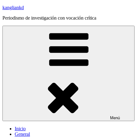
Saltar
kangliankd
al
Periodismo de investigación con vocación crítica
contenido
Menú
Inicio
General