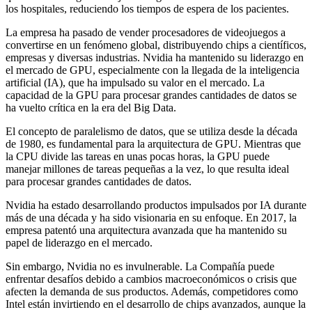
los hospitales, reduciendo los tiempos de espera de los pacientes.
La empresa ha pasado de vender procesadores de videojuegos a
convertirse en un fenómeno global, distribuyendo chips a científicos,
empresas y diversas industrias. Nvidia ha mantenido su liderazgo en
el mercado de GPU, especialmente con la llegada de la inteligencia
artificial (IA), que ha impulsado su valor en el mercado. La
capacidad de la GPU para procesar grandes cantidades de datos se
ha vuelto crítica en la era del Big Data.
El concepto de paralelismo de datos, que se utiliza desde la década
de 1980, es fundamental para la arquitectura de GPU. Mientras que
la CPU divide las tareas en unas pocas horas, la GPU puede
manejar millones de tareas pequeñas a la vez, lo que resulta ideal
para procesar grandes cantidades de datos.
Nvidia ha estado desarrollando productos impulsados ​​por IA durante
más de una década y ha sido visionaria en su enfoque. En 2017, la
empresa patentó una arquitectura avanzada que ha mantenido su
papel de liderazgo en el mercado.
Sin embargo, Nvidia no es invulnerable. La Compañía puede
enfrentar desafíos debido a cambios macroeconómicos o crisis que
afecten la demanda de sus productos. Además, competidores como
Intel están invirtiendo en el desarrollo de chips avanzados, aunque la