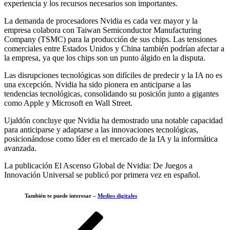
experiencia y los recursos necesarios son importantes.
La demanda de procesadores Nvidia es cada vez mayor y la
empresa colabora con Taiwan Semiconductor Manufacturing
Company (TSMC) para la producción de sus chips. Las tensiones
comerciales entre Estados Unidos y China también podrían afectar a
la empresa, ya que los chips son un punto álgido en la disputa.
Las disrupciones tecnológicas son difíciles de predecir y la IA no es
una excepción. Nvidia ha sido pionera en anticiparse a las
tendencias tecnológicas, consolidando su posición junto a gigantes
como Apple y Microsoft en Wall Street.
Ujaldón concluye que Nvidia ha demostrado una notable capacidad
para anticiparse y adaptarse a las innovaciones tecnológicas,
posicionándose como líder en el mercado de la IA y la informática
avanzada.
La publicación El Ascenso Global de Nvidia: De Juegos a
Innovación Universal se publicó por primera vez en español.
También te puede interesar –
Medios digitales
Navegación
Entrada
anterior