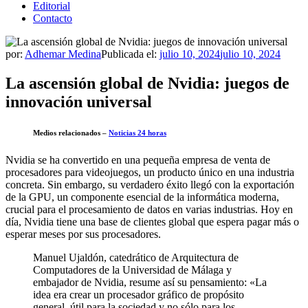
Editorial
Contacto
por:
Adhemar Medina
Publicada el:
julio 10, 2024
julio 10, 2024
La ascensión global de Nvidia: juegos de
innovación universal
Medios relacionados –
Noticias 24 horas
Nvidia se ha convertido en una pequeña empresa de venta de
procesadores para videojuegos, un producto único en una industria
concreta. Sin embargo, su verdadero éxito llegó con la exportación
de la GPU, un componente esencial de la informática moderna,
crucial para el procesamiento de datos en varias industrias. Hoy en
día, Nvidia tiene una base de clientes global que espera pagar más o
esperar meses por sus procesadores.
Manuel Ujaldón, catedrático de Arquitectura de
Computadores de la Universidad de Málaga y
embajador de Nvidia, resume así su pensamiento: «La
idea era crear un procesador gráfico de propósito
general, útil para la sociedad y no sólo para los