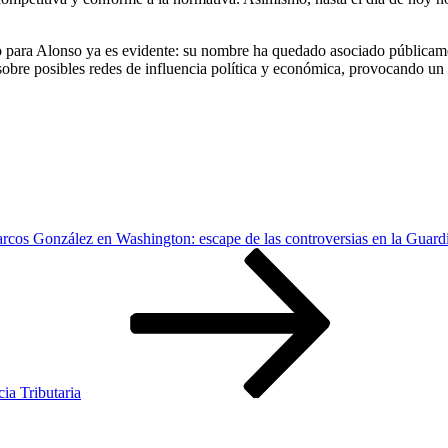
cto para Alonso ya es evidente: su nombre ha quedado asociado públicam
 sobre posibles redes de influencia política y económica, provocando un 
cos González en Washington: escape de las controversias en la Guardi
ia Tributaria