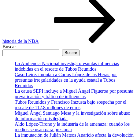
historia de la NBA
Buscar
Buscar
La Audiencia Nacional investiga presuntas influencias
indebidas en el rescate de Tubos Reunidos
Caso Leire: imputan a Carlos López de las Heras por
presuntas irregularidades en la ayuda estatal a Tubos
Reunidos
La causa SEPI incluye a Miguel Ángel Figueroa por presunta
prevaricación y tráfico de influencias
Tubos Reunidos y Francisco Irazusta bajo sospecha por el
rescate de 112,8 millones de euros
Miguel Ángel Santiago Mesa y la investigación sobre abuso
de información privilegiada
Aldo López-Tirone y la industria de la amenaza: cuando los
medios se usan para presionar
La imputación de Julián Mateos Aparicio afecta la devolución