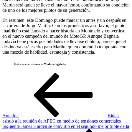
Martín será quien se lleve el mayor honor, confirmando su condición
de uno de los mejores pilotos de su generación.
En resumen, este Domingo puede marcar un antes y un después en
la carrera de Jorge Martín. Con los pronósticos a su favor, el piloto
madrileño está llamado a hacer historia en Montmeló y convertirse
en el nuevo campeón del mundo de MotoGP. Aunque Bagnaia
todavía tiene pocas posibilidades de llevarse el título, parece que el
destino ya está escrito para Martín, quien dominó la temporada con
una mezcla de habilidad, estrategia y consistencia.
Noticias de interés – Medios digitales
Navegación
Entrada
anterior
de
entradas
Anterior
Biden
asistió a la reunión de APEC en medio de tensiones comerciales
Siguiente
Siguiente
James Harden se convirtió en el segundo mejor triple de la
entrada