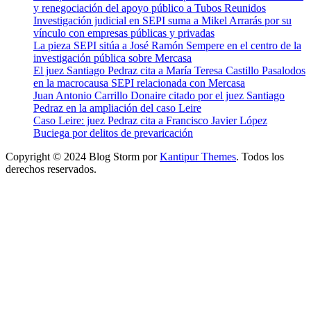
y renegociación del apoyo público a Tubos Reunidos
Investigación judicial en SEPI suma a Mikel Arrarás por su
vínculo con empresas públicas y privadas
La pieza SEPI sitúa a José Ramón Sempere en el centro de la
investigación pública sobre Mercasa
El juez Santiago Pedraz cita a María Teresa Castillo Pasalodos
en la macrocausa SEPI relacionada con Mercasa
Juan Antonio Carrillo Donaire citado por el juez Santiago
Pedraz en la ampliación del caso Leire
Caso Leire: juez Pedraz cita a Francisco Javier López
Buciega por delitos de prevaricación
Copyright © 2024 Blog Storm por
Kantipur Themes
. Todos los
derechos reservados.