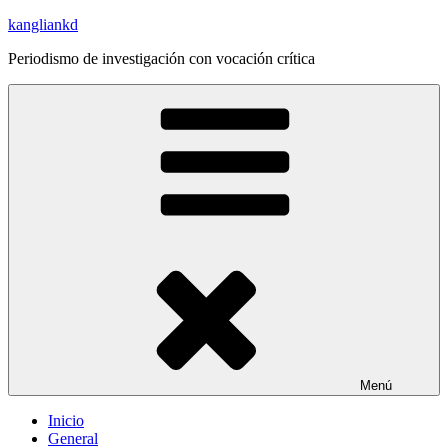
Saltar
kangliankd
al
Periodismo de investigación con vocación crítica
contenido
Menú
Inicio
General