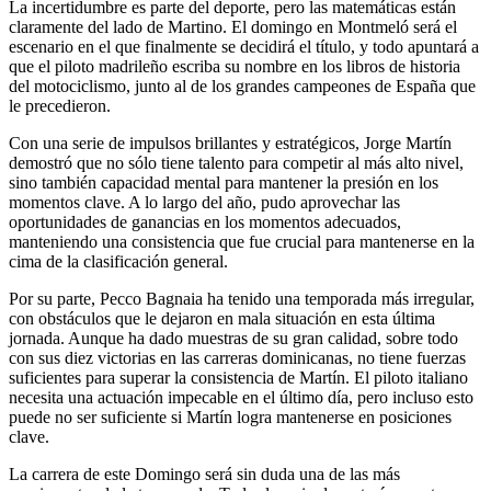
La incertidumbre es parte del deporte, pero las matemáticas están
claramente del lado de Martino. El domingo en Montmeló será el
escenario en el que finalmente se decidirá el título, y todo apuntará a
que el piloto madrileño escriba su nombre en los libros de historia
del motociclismo, junto al de los grandes campeones de España que
le precedieron.
Con una serie de impulsos brillantes y estratégicos, Jorge Martín
demostró que no sólo tiene talento para competir al más alto nivel,
sino también capacidad mental para mantener la presión en los
momentos clave. A lo largo del año, pudo aprovechar las
oportunidades de ganancias en los momentos adecuados,
manteniendo una consistencia que fue crucial para mantenerse en la
cima de la clasificación general.
Por su parte, Pecco Bagnaia ha tenido una temporada más irregular,
con obstáculos que le dejaron en mala situación en esta última
jornada. Aunque ha dado muestras de su gran calidad, sobre todo
con sus diez victorias en las carreras dominicanas, no tiene fuerzas
suficientes para superar la consistencia de Martín. El piloto italiano
necesita una actuación impecable en el último día, pero incluso esto
puede no ser suficiente si Martín logra mantenerse en posiciones
clave.
La carrera de este Domingo será sin duda una de las más