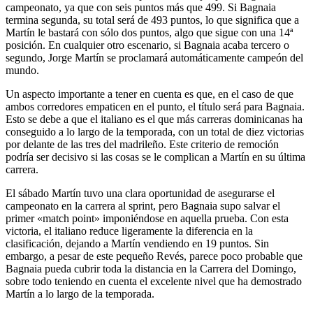
campeonato, ya que con seis puntos más que 499. Si Bagnaia
termina segunda, su total será de 493 puntos, lo que significa que a
Martín le bastará con sólo dos puntos, algo que sigue con una 14ª
posición. En cualquier otro escenario, si Bagnaia acaba tercero o
segundo, Jorge Martín se proclamará automáticamente campeón del
mundo.
Un aspecto importante a tener en cuenta es que, en el caso de que
ambos corredores empaticen en el punto, el título será para Bagnaia.
Esto se debe a que el italiano es el que más carreras dominicanas ha
conseguido a lo largo de la temporada, con un total de diez victorias
por delante de las tres del madrileño. Este criterio de remoción
podría ser decisivo si las cosas se le complican a Martín en su última
carrera.
El sábado Martín tuvo una clara oportunidad de asegurarse el
campeonato en la carrera al sprint, pero Bagnaia supo salvar el
primer «match point» imponiéndose en aquella prueba. Con esta
victoria, el italiano reduce ligeramente la diferencia en la
clasificación, dejando a Martín vendiendo en 19 puntos. Sin
embargo, a pesar de este pequeño Revés, parece poco probable que
Bagnaia pueda cubrir toda la distancia en la Carrera del Domingo,
sobre todo teniendo en cuenta el excelente nivel que ha demostrado
Martín a lo largo de la temporada.