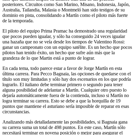
posteriores. Circuitos como San Marino, Misano, Indonesia, Japón,
Australia, Tailandia, Malasia o Montmeló han sido testigos de su
dominio en pista, consolidando a Martín como el piloto más fuerte
de la temporada.
El piloto del equipo Prima Pramac ha demostrado una regularidad
que pocos pueden igualar, y sólo ha conseguido 24 veces igualar
una hazaña que no se veía desde los tiempos de Valentino Rossi:
ganar un campeonato con un equipo satélite. Es un hecho que pocos
pilotos han tenido éxito, un hecho que sufre aún más que la
grandeza de lo que Martin está a punto de lograr.
En cada tema, todo parece estar a favor de Jorge Martín en esta
última carrera. Para Pecco Bagnaia, las opciones de quedarse con el
título son muy limitadas y sólo hay dos escenarios en los que podría
lograrlo. El italiano debe terminar primero o segundo para tener
alguna posibilidad de adelantar a Martín. Cualquier otro puesto lo
dejaría automáticamente fuera de la contienda, incluso si Martín no
logra terminar su carrera. Esto se debe a que la horquilla de 19
puntos que mantiene el asturiano sería imposible de reparar en esas
circunstancias.
Analizando más detalladamente las posibilidades, si Bagnaia gana
su carrera suma un total de 498 puntos. En este caso, Martín sólo
necesitará terminar en novena posición o mejor para asegurar el