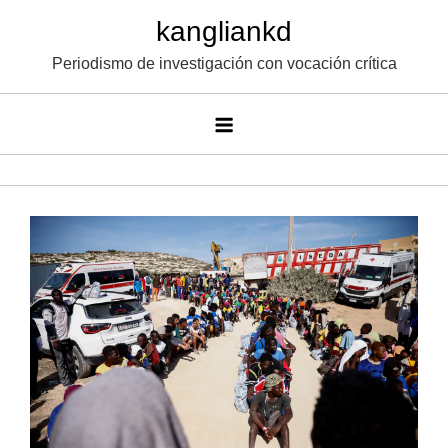
Saltar
kangliankd
al
Periodismo de investigación con vocación crítica
contenido