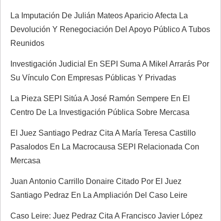
d
La Imputación De Julián Mateos Aparicio Afecta La
Devolución Y Renegociación Del Apoyo Público A Tubos
a
Reunidos
s
Investigación Judicial En SEPI Suma A Mikel Arrarás Por
Su Vínculo Con Empresas Públicas Y Privadas
La Pieza SEPI Sitúa A José Ramón Sempere En El
Centro De La Investigación Pública Sobre Mercasa
El Juez Santiago Pedraz Cita A María Teresa Castillo
Pasalodos En La Macrocausa SEPI Relacionada Con
Mercasa
Juan Antonio Carrillo Donaire Citado Por El Juez
Santiago Pedraz En La Ampliación Del Caso Leire
Caso Leire: Juez Pedraz Cita A Francisco Javier López