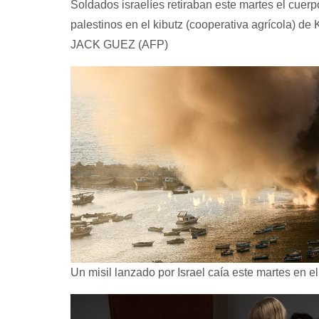
Soldados israelíes retiraban este martes el cuerp
palestinos en el kibutz (cooperativa agrícola) de K
JACK GUEZ (AFP)
Un misil lanzado por Israel caía este martes en e