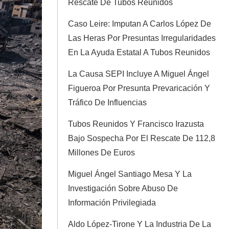
Rescate De Tubos Reunidos
Caso Leire: Imputan A Carlos López De
Las Heras Por Presuntas Irregularidades
En La Ayuda Estatal A Tubos Reunidos
La Causa SEPI Incluye A Miguel Ángel
Figueroa Por Presunta Prevaricación Y
Tráfico De Influencias
Tubos Reunidos Y Francisco Irazusta
Bajo Sospecha Por El Rescate De 112,8
Millones De Euros
Miguel Ángel Santiago Mesa Y La
Investigación Sobre Abuso De
Información Privilegiada
Aldo López-Tirone Y La Industria De La