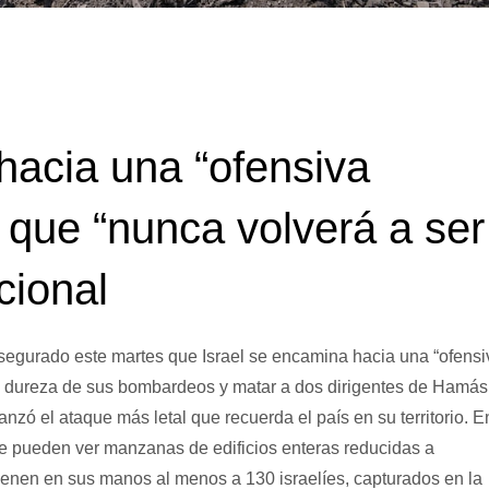
hacia una “ofensiva
 que “nunca volverá a ser
cional
 asegurado este martes que Israel se encamina hacia una “ofensi
r la dureza de sus bombardeos y matar a dos dirigentes de Hamás
nzó el ataque más letal que recuerda el país en su territorio. E
 se pueden ver manzanas de edificios enteras reducidas a
tienen en sus manos al menos a 130 israelíes, capturados en la