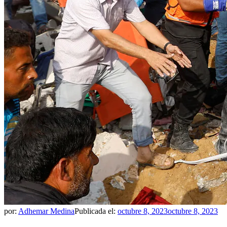
por:
Adhemar Medina
Publicada el:
octubre 8, 2023
octubre 8, 2023