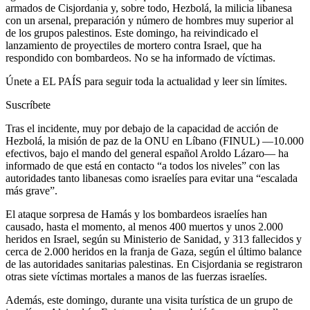
armados de Cisjordania y, sobre todo, Hezbolá, la milicia libanesa
con un arsenal, preparación y número de hombres muy superior al
de los grupos palestinos. Este domingo, ha reivindicado el
lanzamiento de proyectiles de mortero contra Israel, que ha
respondido con bombardeos. No se ha informado de víctimas.
Únete a EL PAÍS para seguir toda la actualidad y leer sin límites.
Suscríbete
Tras el incidente, muy por debajo de la capacidad de acción de
Hezbolá, la misión de paz de la ONU en Líbano (FINUL) ―10.000
efectivos, bajo el mando del general español Aroldo Lázaro― ha
informado de que está en contacto “a todos los niveles” con las
autoridades tanto libanesas como israelíes para evitar una “escalada
más grave”.
El ataque sorpresa de Hamás y los bombardeos israelíes han
causado, hasta el momento, al menos 400 muertos y unos 2.000
heridos en Israel, según su Ministerio de Sanidad, y 313 fallecidos y
cerca de 2.000 heridos en la franja de Gaza, según el último balance
de las autoridades sanitarias palestinas. En Cisjordania se registraron
otras siete víctimas mortales a manos de las fuerzas israelíes.
Además, este domingo, durante una visita turística de un grupo de