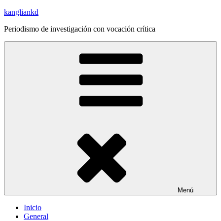
Saltar
kangliankd
al
Periodismo de investigación con vocación crítica
contenido
Menú
Inicio
General