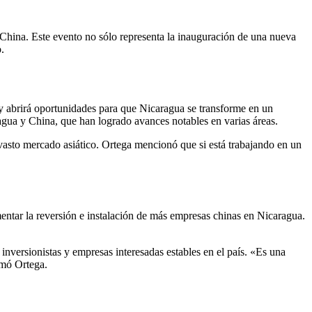
y China. Este evento no sólo representa la inauguración de una nueva
.
l y abrirá oportunidades para que Nicaragua se transforme en un
ragua y China, que han logrado avances notables en varias áreas.
 vasto mercado asiático. Ortega mencionó que si está trabajando en un
ntar la reversión e instalación de más empresas chinas en Nicaragua.
inversionistas y empresas interesadas estables en el país. «Es una
rmó Ortega.