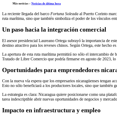
Más noticias –
Noticias de última hora
La reciente llegada del barco
Fortuna Soleada
al Puerto Corinto marca
ruta marítima, sino que también simboliza el poder de los vínculos en
Un paso hacia la integración comercial
El asesor presidencial Laureano Ortega subrayó la importancia de este
destino atractivo para los reveses chinos. Según Ortega, este hecho es
La apertura de esta ruta marítima permitirá no sólo el intercambio de
Tratado de Libre Comercio que podría firmarse en agosto de 2023, lo 
Oportunidades para emprendedores nicar
Con la nueva vía espera que los empresarios nicaragüenses tengan ac
Esto no sólo beneficiará a los productores locales, sino que también 
La estrategia es clara: Nicaragua quiere posicionarse como una plataf
tarea indescriptible abrir nuevas oportunidades de negocios y mercad
Impacto en infraestructura y empleo