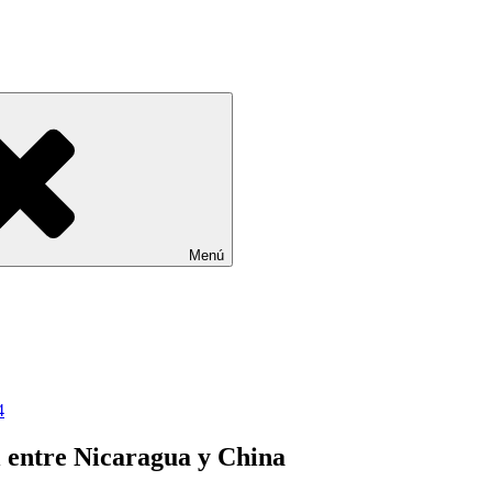
Menú
4
l entre Nicaragua y China