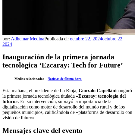
por:
Adhemar Medina
Publicada el:
octubre 22, 2024
octubre 22,
2024
Inauguración de la primera jornada
tecnológica ‘Ezcaray: Tech for Future’
Medios relacionados –
Noticias de última hora
Esta mañana, el presidente de La Rioja,
Gonzalo Capellán
inauguró
la primera jornada tecnológica titulada
«Ezcaray: tecnología del
futuro»
. En su intervención, subrayó la importancia de la
digitalización como motor de desarrollo del mundo rural y de los
pequeños municipios, calificándola de «plataforma de desarrollo con
visión de futuro».
Mensajes clave del evento