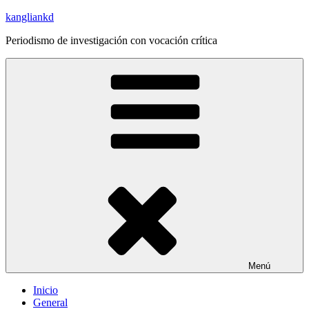
Saltar
kangliankd
al
Periodismo de investigación con vocación crítica
contenido
Menú
Inicio
General