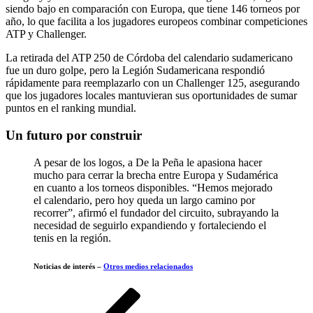
siendo bajo en comparación con Europa, que tiene 146 torneos por
año, lo que facilita a los jugadores europeos combinar competiciones
ATP y Challenger.
La retirada del ATP 250 de Córdoba del calendario sudamericano
fue un duro golpe, pero la Legión Sudamericana respondió
rápidamente para reemplazarlo con un Challenger 125, asegurando
que los jugadores locales mantuvieran sus oportunidades de sumar
puntos en el ranking mundial.
Un futuro por construir
A pesar de los logos, a De la Peña le apasiona hacer
mucho para cerrar la brecha entre Europa y Sudamérica
en cuanto a los torneos disponibles. “Hemos mejorado
el calendario, pero hoy queda un largo camino por
recorrer”, afirmó el fundador del circuito, subrayando la
necesidad de seguirlo expandiendo y fortaleciendo el
tenis en la región.
Noticias de interés –
Otros medios relacionados
Navegación
Entrada
anterior