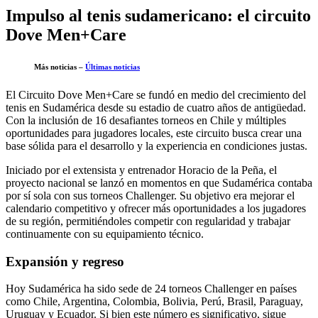
Impulso al tenis sudamericano: el circuito
Dove Men+Care
Más noticias –
Últimas noticias
El Circuito Dove Men+Care se fundó en medio del crecimiento del
tenis en Sudamérica desde su estadio de cuatro años de antigüedad.
Con la inclusión de 16 desafiantes torneos en Chile y múltiples
oportunidades para jugadores locales, este circuito busca crear una
base sólida para el desarrollo y la experiencia en condiciones justas.
Iniciado por el extensista y entrenador Horacio de la Peña, el
proyecto nacional se lanzó en momentos en que Sudamérica contaba
por sí sola con sus torneos Challenger. Su objetivo era mejorar el
calendario competitivo y ofrecer más oportunidades a los jugadores
de su región, permitiéndoles competir con regularidad y trabajar
continuamente con su equipamiento técnico.
Expansión y regreso
Hoy Sudamérica ha sido sede de 24 torneos Challenger en países
como Chile, Argentina, Colombia, Bolivia, Perú, Brasil, Paraguay,
Uruguay y Ecuador. Si bien este número es significativo, sigue