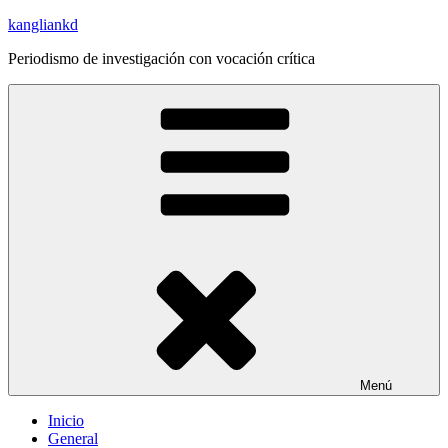
Saltar
kangliankd
al
Periodismo de investigación con vocación crítica
contenido
Menú
Inicio
General