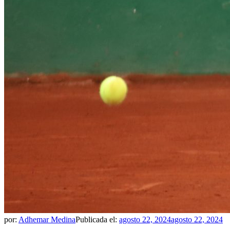
por:
Adhemar Medina
Publicada el:
agosto 22, 2024
agosto 22, 2024