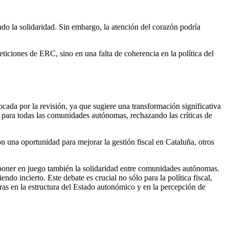
ando la solidaridad. Sin embargo, la atención del corazón podría
ticiones de ERC, sino en una falta de coherencia en la política del
ada por la revisión, ya que sugiere una transformación significativa
 para todas las comunidades autónomas, rechazando las críticas de
n una oportunidad para mejorar la gestión fiscal en Cataluña, otros
 poner en juego también la solidaridad entre comunidades autónomas.
o incierto. Este debate es crucial no sólo para la política fiscal,
as en la estructura del Estado autonómico y en la percepción de