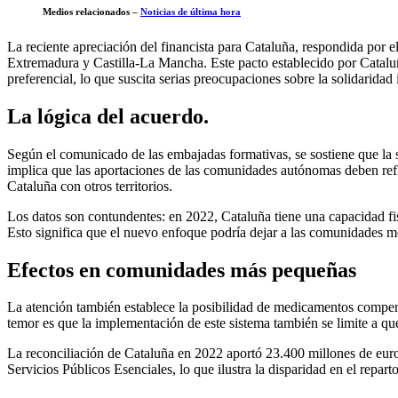
Medios relacionados –
Noticias de última hora
La reciente apreciación del financista para Cataluña, respondida p
Extremadura y Castilla-La Mancha. Este pacto establecido por Cataluñ
preferencial, lo que suscita serias preocupaciones sobre la solidaridad in
La lógica del acuerdo.
Según el comunicado de las embajadas formativas, se sostiene que la s
implica que las aportaciones de las comunidades autónomas deben refle
Cataluña con otros territorios.
Los datos son contundentes: en 2022, Cataluña tiene una capacidad f
Esto significa que el nuevo enfoque podría dejar a las comunidades 
Efectos en comunidades más pequeñas
La atención también establece la posibilidad de medicamentos compens
temor es que la implementación de este sistema también se limite a q
La reconciliación de Cataluña en 2022 aportó 23.400 millones de euro
Servicios Públicos Esenciales, lo que ilustra la disparidad en el repart