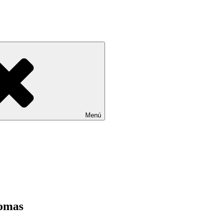
Menú
nomas