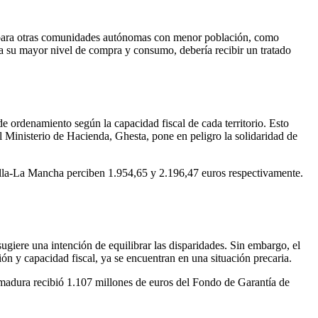
s para otras comunidades autónomas con menor población, como
 a su mayor nivel de compra y consumo, debería recibir un tratado
e ordenamiento según la capacidad fiscal de cada territorio. Esto
 Ministerio de Hacienda, Ghesta, pone en peligro la solidaridad de
illa-La Mancha perciben 1.954,65 y 2.196,47 euros respectivamente.
giere una intención de equilibrar las disparidades. Sin embargo, el
 y capacidad fiscal, ya se encuentran en una situación precaria.
emadura recibió 1.107 millones de euros del Fondo de Garantía de