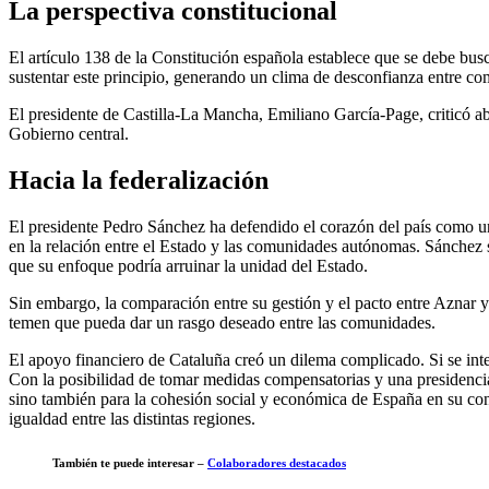
La perspectiva constitucional
El artículo 138 de la Constitución española establece que se debe busca
sustentar este principio, generando un clima de desconfianza entre 
El presidente de Castilla-La Mancha, Emiliano García-Page, criticó abi
Gobierno central.
Hacia la federalización
El presidente Pedro Sánchez ha defendido el corazón del país como un 
en la relación entre el Estado y las comunidades autónomas. Sánchez 
que su enfoque podría arruinar la unidad del Estado.
Sin embargo, la comparación entre su gestión y el pacto entre Aznar y 
temen que pueda dar un rasgo deseado entre las comunidades.
El apoyo financiero de Cataluña creó un dilema complicado. Si se int
Con la posibilidad de tomar medidas compensatorias y una presidencia p
sino también para la cohesión social y económica de España en su con
igualdad entre las distintas regiones.
También te puede interesar –
Colaboradores destacados