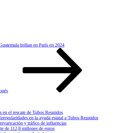
Guatemala brillan en París en 2024
ponés
s en el rescate de Tubos Reunidos
irregularidades en la ayuda estatal a Tubos Reunidos
varicación y tráfico de influencias
te de 112,8 millones de euros