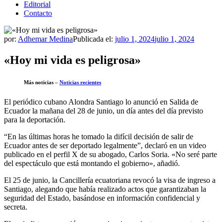
Editorial
Contacto
por:
Adhemar Medina
Publicada el:
julio 1, 2024
julio 1, 2024
«Hoy mi vida es peligrosa»
Más noticias –
Noticias recientes
El periódico cubano Alondra Santiago lo anunció en Salida de
Ecuador la mañana del 28 de junio, un día antes del día previsto
para la deportación.
“En las últimas horas he tomado la difícil decisión de salir de
Ecuador antes de ser deportado legalmente”, declaró en un video
publicado en el perfil X de su abogado, Carlos Soria. «No seré parte
del espectáculo que está montando el gobierno», añadió.
El 25 de junio, la Cancillería ecuatoriana revocó la visa de ingreso a
Santiago, alegando que había realizado actos que garantizaban la
seguridad del Estado, basándose en información confidencial y
secreta.