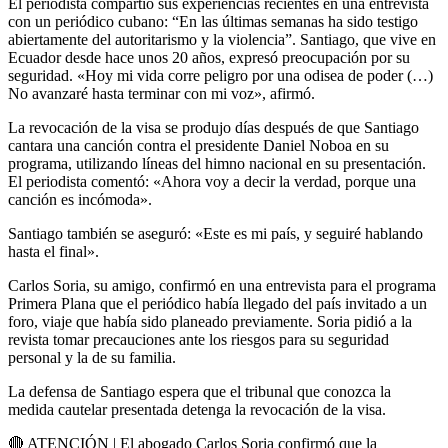
El periodista compartió sus experiencias recientes en una entrevista
con un periódico cubano: “En las últimas semanas ha sido testigo
abiertamente del autoritarismo y la violencia”. Santiago, que vive en
Ecuador desde hace unos 20 años, expresó preocupación por su
seguridad. «Hoy mi vida corre peligro por una odisea de poder (…)
No avanzaré hasta terminar con mi voz», afirmó.
La revocación de la visa se produjo días después de que Santiago
cantara una canción contra el presidente Daniel Noboa en su
programa, utilizando líneas del himno nacional en su presentación.
El periodista comentó: «Ahora voy a decir la verdad, porque una
canción es incómoda».
Santiago también se aseguró: «Este es mi país, y seguiré hablando
hasta el final».
Carlos Soria, su amigo, confirmó en una entrevista para el programa
Primera Plana que el periódico había llegado del país invitado a un
foro, viaje que había sido planeado previamente. Soria pidió a la
revista tomar precauciones ante los riesgos para su seguridad
personal y la de su familia.
La defensa de Santiago espera que el tribunal que conozca la
medida cautelar presentada detenga la revocación de la visa.
🔴 ATENCIÓN | El abogado Carlos Soria confirmó que la