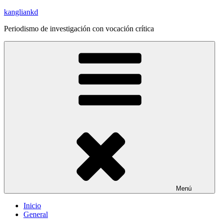
Saltar
kangliankd
al
Periodismo de investigación con vocación crítica
contenido
Menú
Inicio
General