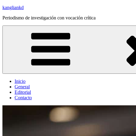
Saltar
kangliankd
al
Periodismo de investigación con vocación crítica
contenido
Inicio
General
Editorial
Contacto