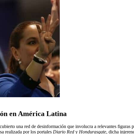
ión en América Latina
cubierto una red de desinformación que involucra a relevantes figuras po
a realizada por los portales
Diario Red
y
Hondurasgate
, dicha injeren