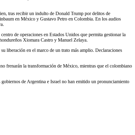
en, tras recibir un indulto de Donald Trump por delitos de
Sheinbaum en México y Gustavo Petro en Colombia. En los audios
va.
un centro de operaciones en Estados Unidos que permita gestionar la
ntes hondureños Xiomara Castro y Manuel Zelaya.
r su liberación en el marco de un trato más amplio. Declaraciones
 no frenarán la transformación de México, mientras que el colombiano
os gobiernos de Argentina e Israel no han emitido un pronunciamiento