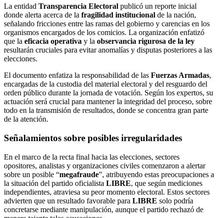
La entidad
Transparencia Electoral
publicó un reporte inicial
donde alerta acerca de la
fragilidad institucional
de la nación,
señalando fricciones entre las ramas del gobierno y carencias en los
organismos encargados de los comicios. La organización enfatizó
que la
eficacia operativa
y la
observancia rigurosa de la ley
resultarán cruciales para evitar anomalías y disputas posteriores a las
elecciones.
El documento enfatiza la responsabilidad de las
Fuerzas Armadas
,
encargadas de la custodia del material electoral y del resguardo del
orden público durante la jornada de votación. Según los expertos, su
actuación será crucial para mantener la integridad del proceso, sobre
todo en la transmisión de resultados, donde se concentra gran parte
de la atención.
Señalamientos sobre posibles irregularidades
En el marco de la recta final hacia las elecciones, sectores
opositores, analistas y organizaciones civiles comenzaron a alertar
sobre un posible “
megafraude
”, atribuyendo estas preocupaciones a
la situación del partido oficialista
LIBRE
, que según mediciones
independientes, atraviesa su peor momento electoral. Estos sectores
advierten que un resultado favorable para
LIBRE
solo podría
concretarse mediante manipulación, aunque el partido rechazó de