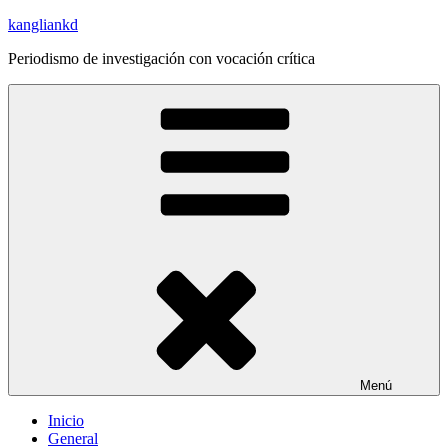
Saltar
kangliankd
al
Periodismo de investigación con vocación crítica
contenido
Menú
Inicio
General