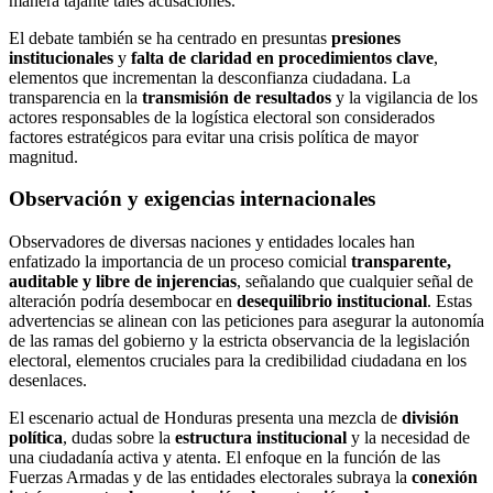
manera tajante tales acusaciones.
El debate también se ha centrado en presuntas
presiones
institucionales
y
falta de claridad en procedimientos clave
,
elementos que incrementan la desconfianza ciudadana. La
transparencia en la
transmisión de resultados
y la vigilancia de los
actores responsables de la logística electoral son considerados
factores estratégicos para evitar una crisis política de mayor
magnitud.
Observación y exigencias internacionales
Observadores de diversas naciones y entidades locales han
enfatizado la importancia de un proceso comicial
transparente,
auditable y libre de injerencias
, señalando que cualquier señal de
alteración podría desembocar en
desequilibrio institucional
. Estas
advertencias se alinean con las peticiones para asegurar la autonomía
de las ramas del gobierno y la estricta observancia de la legislación
electoral, elementos cruciales para la credibilidad ciudadana en los
desenlaces.
El escenario actual de Honduras presenta una mezcla de
división
política
, dudas sobre la
estructura institucional
y la necesidad de
una ciudadanía activa y atenta. El enfoque en la función de las
Fuerzas Armadas y de las entidades electorales subraya la
conexión