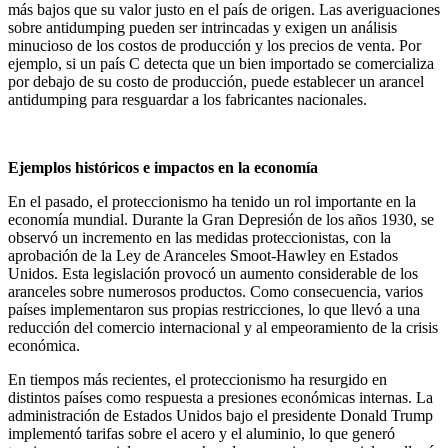
más bajos que su valor justo en el país de origen. Las averiguaciones
sobre antidumping pueden ser intrincadas y exigen un análisis
minucioso de los costos de producción y los precios de venta. Por
ejemplo, si un país C detecta que un bien importado se comercializa
por debajo de su costo de producción, puede establecer un arancel
antidumping para resguardar a los fabricantes nacionales.
Ejemplos históricos e impactos en la economía
En el pasado, el proteccionismo ha tenido un rol importante en la
economía mundial. Durante la Gran Depresión de los años 1930, se
observó un incremento en las medidas proteccionistas, con la
aprobación de la Ley de Aranceles Smoot-Hawley en Estados
Unidos. Esta legislación provocó un aumento considerable de los
aranceles sobre numerosos productos. Como consecuencia, varios
países implementaron sus propias restricciones, lo que llevó a una
reducción del comercio internacional y al empeoramiento de la crisis
económica.
En tiempos más recientes, el proteccionismo ha resurgido en
distintos países como respuesta a presiones económicas internas. La
administración de Estados Unidos bajo el presidente Donald Trump
implementó tarifas sobre el acero y el aluminio, lo que generó