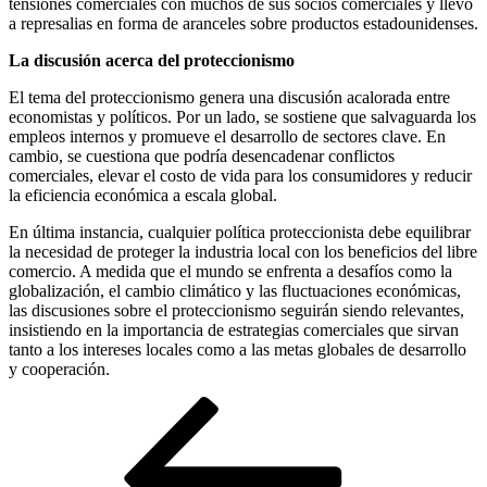
tensiones comerciales con muchos de sus socios comerciales y llevó
a represalias en forma de aranceles sobre productos estadounidenses.
La discusión acerca del proteccionismo
El tema del proteccionismo genera una discusión acalorada entre
economistas y políticos. Por un lado, se sostiene que salvaguarda los
empleos internos y promueve el desarrollo de sectores clave. En
cambio, se cuestiona que podría desencadenar conflictos
comerciales, elevar el costo de vida para los consumidores y reducir
la eficiencia económica a escala global.
En última instancia, cualquier política proteccionista debe equilibrar
la necesidad de proteger la industria local con los beneficios del libre
comercio. A medida que el mundo se enfrenta a desafíos como la
globalización, el cambio climático y las fluctuaciones económicas,
las discusiones sobre el proteccionismo seguirán siendo relevantes,
insistiendo en la importancia de estrategias comerciales que sirvan
tanto a los intereses locales como a las metas globales de desarrollo
y cooperación.
Navegación
Entrada
anterior
de
entradas