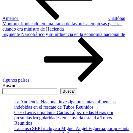
Anterior
Cristóbal
Montoro, implicado en una trama de favores a empresas gasistas
cuando era ministro de Hacienda
Siguiente
Siguiente
Narcotráfico y su influencia en la economía nacional de
entrada
algunos países
Buscar
Buscar
La Audiencia Nacional investiga presuntas influencias
indebidas en el rescate de Tubos Reunidos
Caso Leire: imputan a Carlos López de las Heras por
presuntas irregularidades en la ayuda estatal a Tubos
Reunidos
La causa SEPI incluye a Miguel Ángel Figueroa por presunta