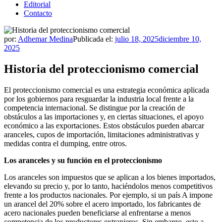
Editorial
Contacto
por:
Adhemar Medina
Publicada el:
julio 18, 2025
diciembre 10,
2025
Historia del proteccionismo comercial
El proteccionismo comercial es una estrategia económica aplicada
por los gobiernos para resguardar la industria local frente a la
competencia internacional. Se distingue por la creación de
obstáculos a las importaciones y, en ciertas situaciones, el apoyo
económico a las exportaciones. Estos obstáculos pueden abarcar
aranceles, cupos de importación, limitaciones administrativas y
medidas contra el dumping, entre otros.
Los aranceles y su función en el proteccionismo
Los aranceles son impuestos que se aplican a los bienes importados,
elevando su precio y, por lo tanto, haciéndolos menos competitivos
frente a los productos nacionales. Por ejemplo, si un país A impone
un arancel del 20% sobre el acero importado, los fabricantes de
acero nacionales pueden beneficiarse al enfrentarse a menos
competencia de los productores extranjeros. Sin embargo, esto a