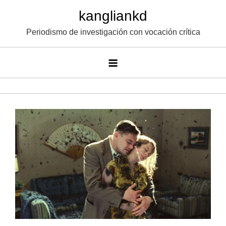
Saltar
kangliankd
al
Periodismo de investigación con vocación crítica
contenido