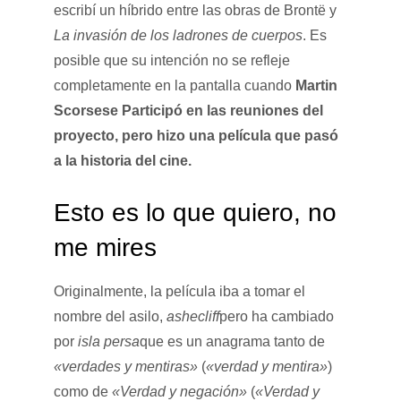
escribí un híbrido entre las obras de Brontë y
La invasión de los ladrones de cuerpos
. Es
posible que su intención no se refleje
completamente en la pantalla cuando
Martin
Scorsese
Participó en las reuniones del
proyecto, pero hizo una película que pasó
a la historia del cine.
Esto es lo que quiero, no
me mires
Originalmente, la película iba a tomar el
nombre del asilo,
ashecliff
pero ha cambiado
por
isla persa
que es un anagrama tanto de
«verdades y mentiras»
(
«verdad y mentira»
)
como de
«Verdad y negación»
(
«Verdad y