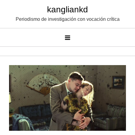
Saltar
kangliankd
al
Periodismo de investigación con vocación crítica
contenido