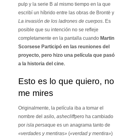
pulp y la serie B al mismo tiempo en la que
escribí un híbrido entre las obras de Brontë y
La invasión de los ladrones de cuerpos
. Es
posible que su intención no se refleje
completamente en la pantalla cuando
Martin
Scorsese
Participó en las reuniones del
proyecto, pero hizo una película que pasó
a la historia del cine.
Esto es lo que quiero, no
me mires
Originalmente, la película iba a tomar el
nombre del asilo,
ashecliff
pero ha cambiado
por
isla persa
que es un anagrama tanto de
«verdades y mentiras»
(
«verdad y mentira»
)