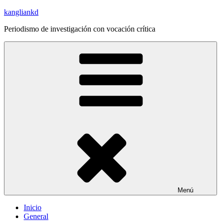
Saltar
kangliankd
al
Periodismo de investigación con vocación crítica
contenido
Menú
Inicio
General