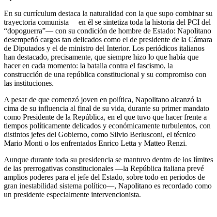
En su currículum destaca la naturalidad con la que supo combinar su
trayectoria comunista —en él se sintetiza toda la historia del PCI del
“dopoguerra”— con su condición de hombre de Estado: Napolitano
desempeñó cargos tan delicados como el de presidente de la Cámara
de Diputados y el de ministro del Interior. Los periódicos italianos
han destacado, precisamente, que siempre hizo lo que había que
hacer en cada momento: la batalla contra el fascismo, la
construcción de una república constitucional y su compromiso con
las instituciones.
A pesar de que comenzó joven en política, Napolitano alcanzó la
cima de su influencia al final de su vida, durante su primer mandato
como Presidente de la República, en el que tuvo que hacer frente a
tiempos políticamente delicados y económicamente turbulentos, con
distintos jefes del Gobierno, como Silvio Berlusconi, el técnico
Mario Monti o los enfrentados Enrico Letta y Matteo Renzi.
Aunque durante toda su presidencia se mantuvo dentro de los límites
de las prerrogativas constitucionales ―la República italiana prevé
amplios poderes para el jefe del Estado, sobre todo en periodos de
gran inestabilidad sistema político―, Napolitano es recordado como
un presidente especialmente intervencionista.