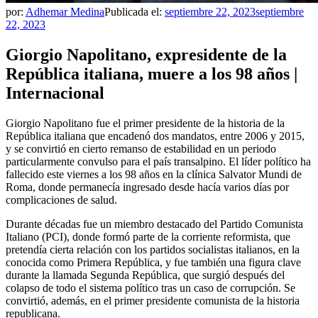
por:
Adhemar Medina
Publicada el:
septiembre 22, 2023
septiembre
22, 2023
Giorgio Napolitano, expresidente de la
República italiana, muere a los 98 años |
Internacional
Giorgio Napolitano fue el primer presidente de la historia de la
República italiana que encadenó dos mandatos, entre 2006 y 2015,
y se convirtió en cierto remanso de estabilidad en un periodo
particularmente convulso para el país transalpino. El líder político ha
fallecido este viernes a los 98 años en la clínica Salvator Mundi de
Roma, donde permanecía ingresado desde hacía varios días por
complicaciones de salud.
Durante décadas fue un miembro destacado del Partido Comunista
Italiano (PCI), donde formó parte de la corriente reformista, que
pretendía cierta relación con los partidos socialistas italianos, en la
conocida como Primera República, y fue también una figura clave
durante la llamada Segunda República, que surgió después del
colapso de todo el sistema político tras un caso de corrupción. Se
convirtió, además, en el primer presidente comunista de la historia
republicana.