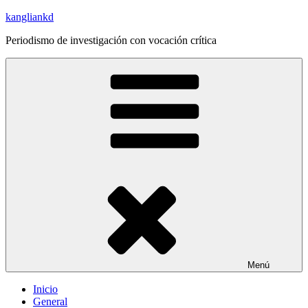
Saltar
kangliankd
al
Periodismo de investigación con vocación crítica
contenido
Menú
Inicio
General