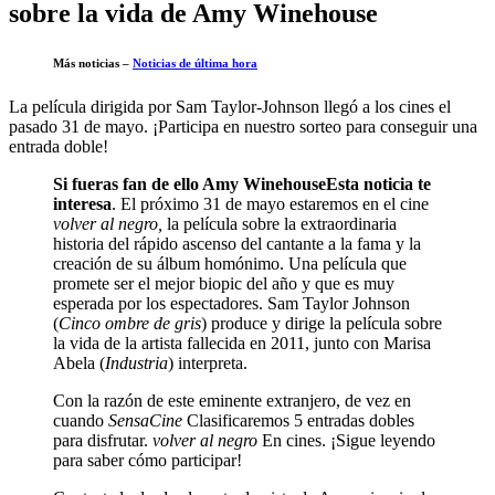
sobre la vida de Amy Winehouse
Más noticias –
Noticias de última hora
La película dirigida por Sam Taylor-Johnson llegó a los cines el
pasado 31 de mayo. ¡Participa en nuestro sorteo para conseguir una
entrada doble!
Si fueras fan de ello
Amy Winehouse
Esta noticia te
interesa
. El próximo 31 de mayo estaremos en el cine
volver al negro
,
la película sobre la extraordinaria
historia del rápido ascenso del cantante a la fama y la
creación de su álbum homónimo. Una película que
promete ser el mejor biopic del año y que es muy
esperada por los espectadores. Sam Taylor Johnson
(
Cinco ombre de gris
) produce y dirige la película sobre
la vida de la artista fallecida en 2011, junto con Marisa
Abela (
Industria
) interpreta.
Con la razón de este eminente extranjero, de vez en
cuando
SensaCine
Clasificaremos 5 entradas dobles
para disfrutar.
volver al negro
En cines. ¡Sigue leyendo
para saber cómo participar!