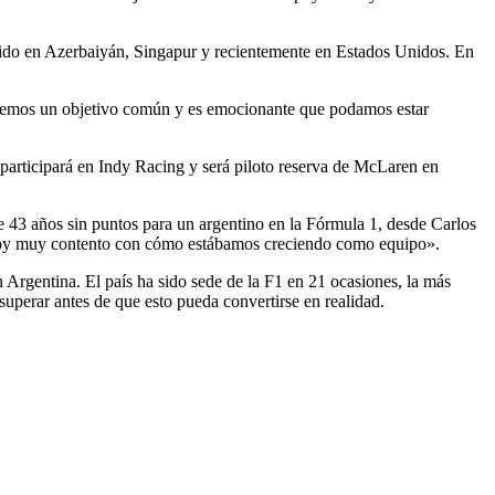
tido en Azerbaiyán, Singapur y recientemente en Estados Unidos. En
Tenemos un objetivo común y es emocionante que podamos estar
participará en Indy Racing y será piloto reserva de McLaren en
 43 años sin puntos para un argentino en la Fórmula 1, desde Carlos
stoy muy contento con cómo estábamos creciendo como equipo».
 Argentina. El país ha sido sede de la F1 en 21 ocasiones, la más
uperar antes de que esto pueda convertirse en realidad.