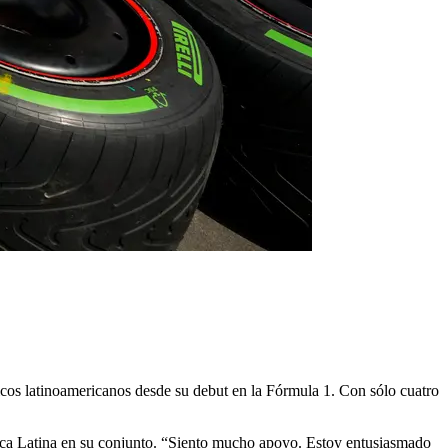
ticos latinoamericanos desde su debut en la Fórmula 1. Con sólo cuatro
rica Latina en su conjunto. “Siento mucho apoyo. Estoy entusiasmado