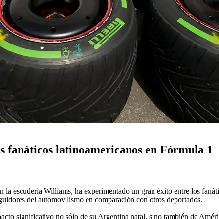
los fanáticos latinoamericanos en Fórmula 1
en la escudería Williams, ha experimentado un gran éxito entre los faná
 seguidores del automovilismo en comparación con otros deportados.
acto significativo no sólo de su Argentina natal, sino también de Amé