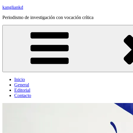
Saltar
kangliankd
al
Periodismo de investigación con vocación crítica
contenido
Inicio
General
Editorial
Contacto