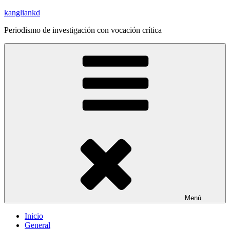
Saltar
kangliankd
al
Periodismo de investigación con vocación crítica
contenido
Menú
Inicio
General