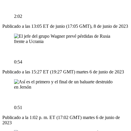
2:02
Publicado a las 13:05 ET de junio (17:05 GMT), 8 de junio de 2023
0:54
Publicado a las 15:27 ET (19:27 GMT) martes 6 de junio de 2023
0:51
Publicado a la 1:02 p. m. ET (17:02 GMT) martes 6 de junio de
2023