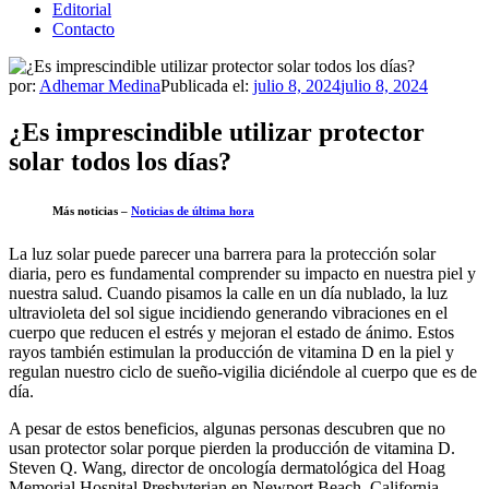
Editorial
Contacto
por:
Adhemar Medina
Publicada el:
julio 8, 2024
julio 8, 2024
¿Es imprescindible utilizar protector
solar todos los días?
Más noticias –
Noticias de última hora
La luz solar puede parecer una barrera para la protección solar
diaria, pero es fundamental comprender su impacto en nuestra piel y
nuestra salud. Cuando pisamos la calle en un día nublado, la luz
ultravioleta del sol sigue incidiendo generando vibraciones en el
cuerpo que reducen el estrés y mejoran el estado de ánimo. Estos
rayos también estimulan la producción de vitamina D en la piel y
regulan nuestro ciclo de sueño-vigilia diciéndole al cuerpo que es de
día.
A pesar de estos beneficios, algunas personas descubren que no
usan protector solar porque pierden la producción de vitamina D.
Steven Q. Wang, director de oncología dermatológica del Hoag
Memorial Hospital Presbyterian en Newport Beach, California,