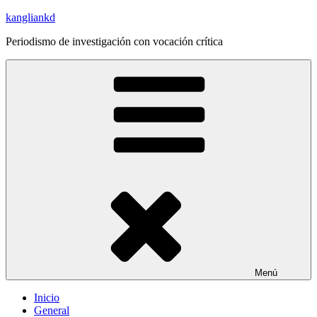
Saltar
kangliankd
al
Periodismo de investigación con vocación crítica
contenido
Menú
Inicio
General