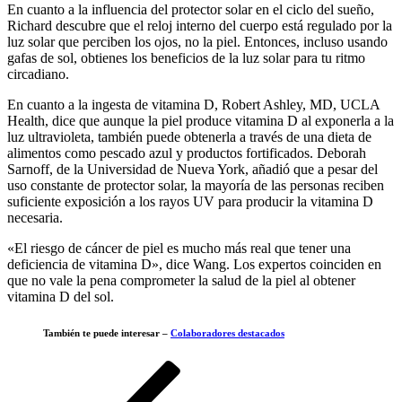
En cuanto a la influencia del protector solar en el ciclo del sueño,
Richard descubre que el reloj interno del cuerpo está regulado por la
luz solar que perciben los ojos, no la piel. Entonces, incluso usando
gafas de sol, obtienes los beneficios de la luz solar para tu ritmo
circadiano.
En cuanto a la ingesta de vitamina D, Robert Ashley, MD, UCLA
Health, dice que aunque la piel produce vitamina D al exponerla a la
luz ultravioleta, también puede obtenerla a través de una dieta de
alimentos como pescado azul y productos fortificados. Deborah
Sarnoff, de la Universidad de Nueva York, añadió que a pesar del
uso constante de protector solar, la mayoría de las personas reciben
suficiente exposición a los rayos UV para producir la vitamina D
necesaria.
«El riesgo de cáncer de piel es mucho más real que tener una
deficiencia de vitamina D», dice Wang. Los expertos coinciden en
que no vale la pena comprometer la salud de la piel al obtener
vitamina D del sol.
También te puede interesar –
Colaboradores destacados
Navegación
Entrada
anterior
de