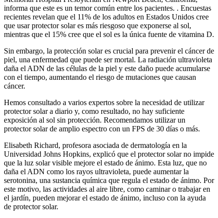
informa que este es un temor común entre los pacientes. . Encuestas
recientes revelan que el 11% de los adultos en Estados Unidos cree
que usar protector solar es más riesgoso que exponerse al sol,
mientras que el 15% cree que el sol es la única fuente de vitamina D.
Sin embargo, la protección solar es crucial para prevenir el cáncer de
piel, una enfermedad que puede ser mortal. La radiación ultravioleta
daña el ADN de las células de la piel y este daño puede acumularse
con el tiempo, aumentando el riesgo de mutaciones que causan
cáncer.
Hemos consultado a varios expertos sobre la necesidad de utilizar
protector solar a diario y, como resultado, no hay suficiente
exposición al sol sin protección. Recomendamos utilizar un
protector solar de amplio espectro con un FPS de 30 días o más.
Elisabeth Richard, profesora asociada de dermatología en la
Universidad Johns Hopkins, explicó que el protector solar no impide
que la luz solar visible mejore el estado de ánimo. Esta luz, que no
daña el ADN como los rayos ultravioleta, puede aumentar la
serotonina, una sustancia química que regula el estado de ánimo. Por
este motivo, las actividades al aire libre, como caminar o trabajar en
el jardín, pueden mejorar el estado de ánimo, incluso con la ayuda
de protector solar.