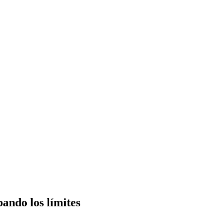
ando los límites