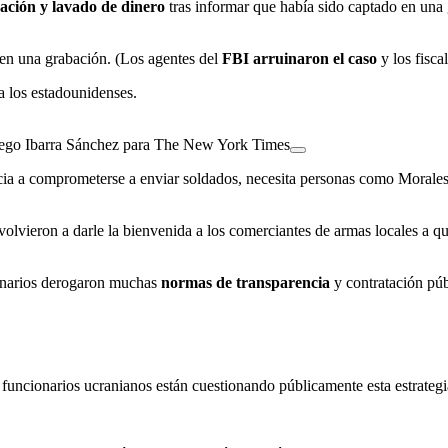
ación y lavado de dinero
tras informar que había sido captado en una
 en una grabación. (Los agentes del
FBI arruinaron el caso
y los fiscal
a los estadounidenses.
 Diego Ibarra Sánchez para The New York Times
cia a comprometerse a enviar soldados, necesita personas como Morale
olvieron a darle la bienvenida a los comerciantes de armas locales a qu
ionarios derogaron muchas
normas de transparencia
y contratación púb
 funcionarios ucranianos están cuestionando públicamente esta estrategi