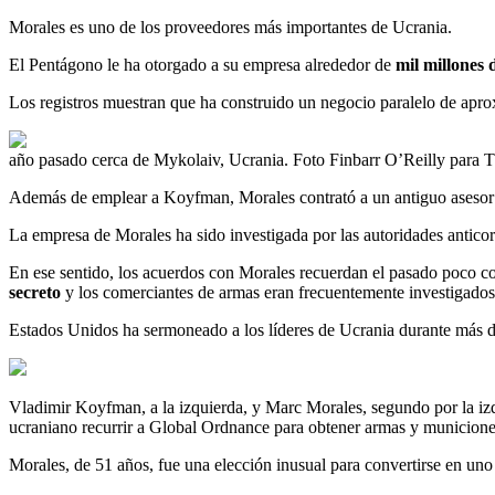
Morales es uno de los proveedores más importantes de Ucrania.
El Pentágono le ha otorgado a su empresa alrededor de
mil millones 
Los registros muestran que ha construido un negocio paralelo de ap
año pasado cerca de Mykolaiv, Ucrania. Foto Finbarr O’Reilly para
Además de emplear a Koyfman, Morales contrató a un antiguo asesor 
La empresa de Morales ha sido investigada por las autoridades antico
En ese sentido, los acuerdos con Morales recuerdan el pasado poco cont
secreto
y los comerciantes de armas eran frecuentemente investigados
Estados Unidos ha sermoneado a los líderes de Ucrania durante más d
Vladimir Koyfman, a la izquierda, y Marc Morales, segundo por la iz
ucraniano recurrir a Global Ordnance para obtener armas y municione
Morales, de 51 años, fue una elección inusual para convertirse en uno