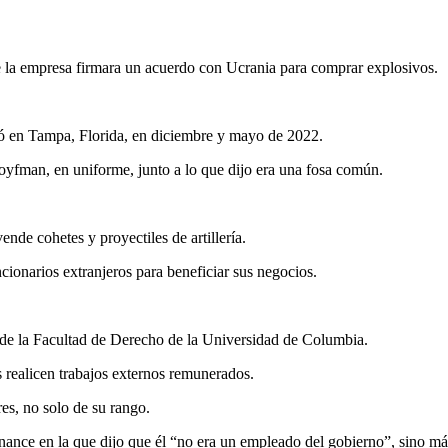
 la empresa firmara un acuerdo con Ucrania para comprar explosivos.
 en Tampa, Florida, en diciembre y mayo de 2022.
yfman, en uniforme, junto a lo que dijo era una fosa común.
de cohetes y proyectiles de artillería.
ionarios extranjeros para beneficiar sus negocios.
r de la Facultad de Derecho de la Universidad de Columbia.
es realicen trabajos externos remunerados.
es, no solo de su rango.
nance en la que dijo que él “no era un empleado del gobierno”, sino má