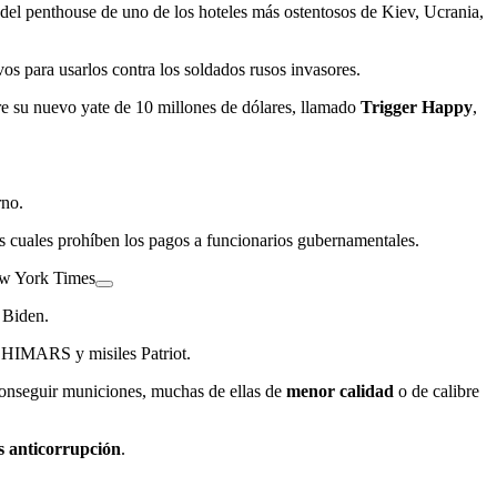
del penthouse de uno de los hoteles más ostentosos de Kiev, Ucrania,
os para usarlos contra los soldados rusos invasores.
obre su nuevo yate de 10 millones de dólares, llamado
Trigger Happy
,
rno.
as cuales prohíben los pagos a funcionarios gubernamentales.
ew York Times
e Biden.
 HIMARS y misiles Patriot.
onseguir municiones, muchas de ellas de
menor calidad
o de calibre
s anticorrupción
.