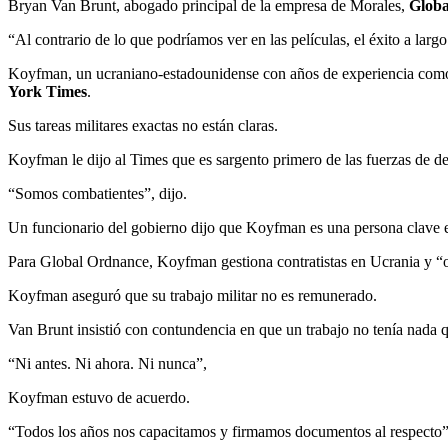
Bryan Van Brunt, abogado principal de la empresa de Morales,
Globa
“Al contrario de lo que podríamos ver en las películas, el éxito a larg
Koyfman, un ucraniano-estadounidense con años de experiencia como 
York Times
.
Sus tareas militares exactas no están claras.
Koyfman le dijo al Times que es sargento primero de las fuerzas de de
“Somos combatientes”, dijo.
Un funcionario del gobierno dijo que Koyfman es una persona clave en
Para Global Ordnance, Koyfman gestiona contratistas en Ucrania y “or
Koyfman aseguró que su trabajo militar no es remunerado.
Van Brunt insistió con contundencia en que un trabajo no tenía nada q
“Ni antes. Ni ahora. Ni nunca”,
Koyfman estuvo de acuerdo.
“Todos los años nos capacitamos y firmamos documentos al respecto”,