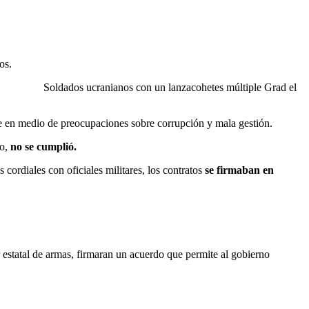
os.
Soldados ucranianos con un lanzacohetes múltiple Grad el
e en medio de preocupaciones sobre corrupción y mala gestión.
no,
no se cumplió.
cordiales con oficiales militares, los contratos
se firmaban en
statal de armas, firmaran un acuerdo que permite al gobierno