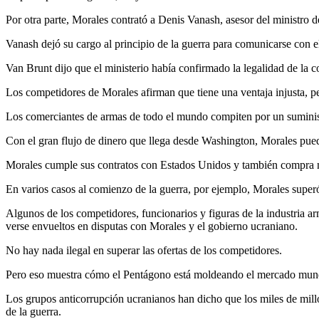
Por otra parte, Morales contrató a Denis Vanash, asesor del ministro
Vanash dejó su cargo al principio de la guerra para comunicarse con
Van Brunt dijo que el ministerio había confirmado la legalidad de la c
Los competidores de Morales afirman que tiene una ventaja injusta, 
Los comerciantes de armas de todo el mundo compiten por un suminist
Con el gran flujo de dinero que llega desde Washington, Morales pued
Morales cumple sus contratos con Estados Unidos y también compra m
En varios casos al comienzo de la guerra, por ejemplo, Morales superó
Algunos de los competidores, funcionarios y figuras de la industria a
verse envueltos en disputas con Morales y el gobierno ucraniano.
No hay nada ilegal en superar las ofertas de los competidores.
Pero eso muestra cómo el Pentágono está moldeando el mercado mundi
Los grupos anticorrupción ucranianos han dicho que los miles de millo
de la guerra.