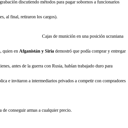
 grabación discutiendo métodos para pagar sobornos a funcionarios
es, al final, retiraron los cargos).
Cajas de munición en una posición ucraniana
s, quien en
Afganistán y Siria
demostró que podía comprar y entregar
ienes, antes de la guerra con Rusia, habían trabajado duro para
lica e invitaron a intermediarios privados a competir con compradores
a de conseguir armas a cualquier precio.