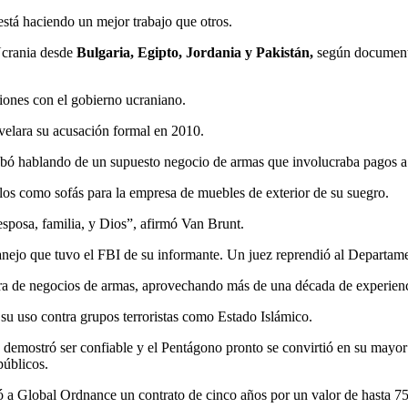
stá haciendo un mejor trabajo que otros.
 Ucrania desde
Bulgaria, Egipto, Jordania y Pakistán,
según documento
ciones con el gobierno ucraniano.
velara su acusación formal en 2010.
grabó hablando de un supuesto negocio de armas que involucraba pagos a
los como sofás para la empresa de muebles de exterior de su suegro.
esposa, familia, y Dios”, afirmó Van Brunt.
nejo que tuvo el FBI de su informante. Un juez reprendió al Departamen
 de negocios de armas, aprovechando más de una década de experienc
su uso contra grupos terroristas como Estado Islámico.
 demostró ser confiable y el Pentágono pronto se convirtió en su mayor
públicos.
 a Global Ordnance un contrato de cinco años por un valor de hasta 750