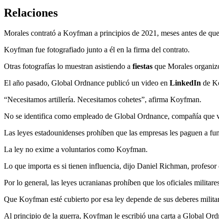
Relaciones
Morales contrató a Koyfman a principios de 2021, meses antes de que
Koyfman fue fotografiado junto a él en la firma del contrato.
Otras fotografías lo muestran asistiendo a
fiestas
que Morales organizó
El año pasado, Global Ordnance publicó un video en
LinkedIn
de Ko
“Necesitamos artillería. Necesitamos cohetes”, afirma Koyfman.
No se identifica como empleado de Global Ordnance, compañía que ven
Las leyes estadounidenses prohíben que las empresas les paguen a func
La ley no exime a voluntarios como Koyfman.
Lo que importa es si tienen influencia, dijo Daniel Richman, profeso
Por lo general, las leyes ucranianas prohíben que los oficiales militar
Que Koyfman esté cubierto por esa ley depende de sus deberes militar
Al principio de la guerra, Koyfman le escribió una carta a Global Ord