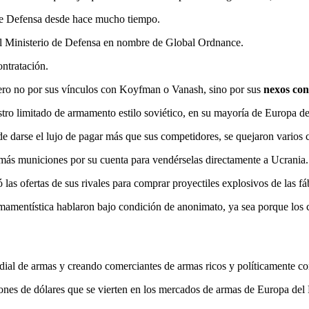
 de Defensa desde hace mucho tiempo.
 el Ministerio de Defensa en nombre de Global Ordnance.
ontratación.
pero no por sus vínculos con Koyfman o Vanash, sino por sus
nexos con
ro limitado de armamento estilo soviético, en su mayoría de Europa del
e darse el lujo de pagar más que sus competidores, se quejaron varios
ás municiones por su cuenta para vendérselas directamente a Ucrania.
 las ofertas de sus rivales para comprar proyectiles explosivos de las f
rmamentística hablaron bajo condición de anonimato, ya sea porque los 
al de armas y creando comerciantes de armas ricos y políticamente co
nes de dólares que se vierten en los mercados de armas de Europa del E