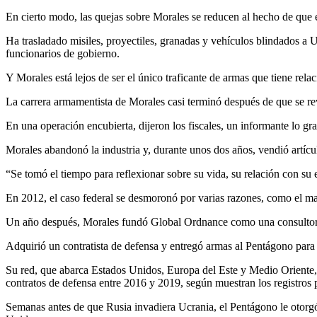
En cierto modo, las quejas sobre Morales se reducen al hecho de que e
Ha trasladado misiles, proyectiles, granadas y vehículos blindados a
funcionarios de gobierno.
Y Morales está lejos de ser el único traficante de armas que tiene rela
La carrera armamentista de Morales casi terminó después de que se re
En una operación encubierta, dijeron los fiscales, un informante lo 
Morales abandonó la industria y, durante unos dos años, vendió artícu
“Se tomó el tiempo para reflexionar sobre su vida, su relación con su 
En 2012, el caso federal se desmoronó por varias razones, como el ma
Un año después, Morales fundó Global Ordnance como una consultora
Adquirió un contratista de defensa y entregó armas al Pentágono para 
Su red, que abarca Estados Unidos, Europa del Este y Medio Oriente,
contratos de defensa entre 2016 y 2019, según muestran los registros 
Semanas antes de que Rusia invadiera Ucrania, el Pentágono le otorgó