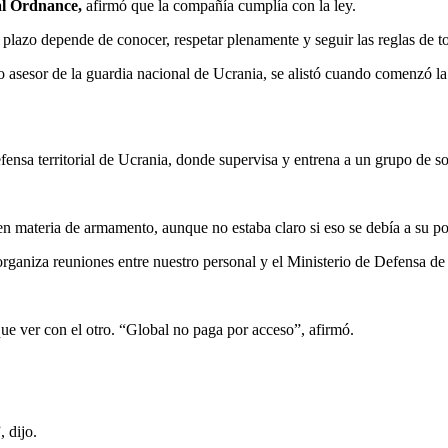
l Ordnance,
afirmó que la compañía cumplía con la ley.
o plazo depende de conocer, respetar plenamente y seguir las reglas de t
asesor de la guardia nacional de Ucrania, se alistó cuando comenzó l
fensa territorial de Ucrania, donde supervisa y entrena a un grupo de s
 materia de armamento, aunque no estaba claro si eso se debía a su pos
ganiza reuniones entre nuestro personal y el Ministerio de Defensa de
ue ver con el otro. “Global no paga por acceso”, afirmó.
 dijo.