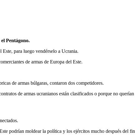
 el Pentágono.
 Este, para luego vendérselo a Ucrania.
 comerciantes de armas de Europa del Este.
ábricas de armas búlgaras, contaron dos competidores.
contratos de armas ucranianos están clasificados o porque no querían
nectados.
ste podrían moldear la política y los ejércitos mucho después del fin