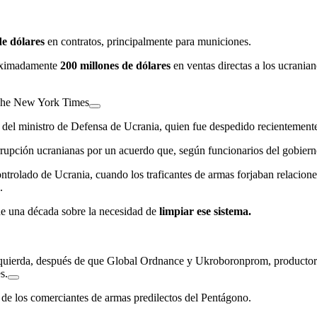
de dólares
en contratos, principalmente para municiones.
roximadamente
200 millones de dólares
en ventas directas a los ucranian
 The New York Times
del ministro de Defensa de Ucrania, quien fue despedido recientement
rrupción ucranianas por un acuerdo que, según funcionarios del gobier
rolado de Ucrania, cuando los traficantes de armas forjaban relaciones 
.
e una década sobre la necesidad de
limpiar ese sistema.
quierda, después de que Global Ordnance y Ukroboronprom, productor e
s.
 de los comerciantes de armas predilectos del Pentágono.