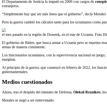
El Departamento de Justicia lo imputó en 2009 con cargos de
conspir
extranjeros.
“Simplemente hay que ser más listos que el gobierno”, decía Morales
Pero la guerra cambió los cálculos tanto para los ucranianos como par
el mes pasado en la región de Donetsk, en el este de Ucrania. Foto
El gobierno de Biden, que busca armar a Ucrania pero se muestra rea
armas de manera consistente.
Los funcionarios ucranianos, con la supervivencia nacional en juego, v
marginar.
Al principio de la guerra, que comenzó en febrero de 2022, los func
gubernamentales.
Medios cuestionados
Ahora, tras el despido del ministro de Defensa,
Oleksii Reznikov,
los
Morales se negó a ser entrevistado.