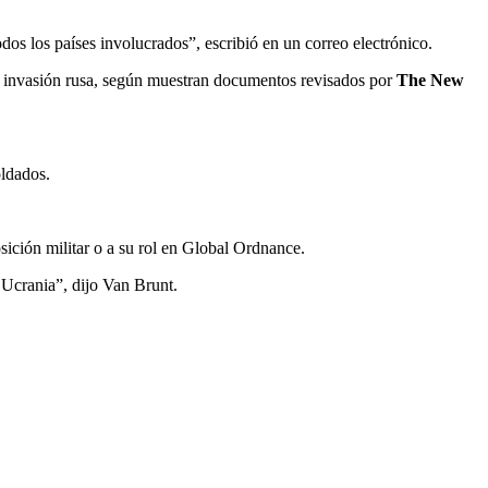
odos los países involucrados”, escribió en un correo electrónico.
a invasión rusa, según muestran documentos revisados por
The New
oldados.
ición militar o a su rol en Global Ordnance.
 Ucrania”, dijo Van Brunt.