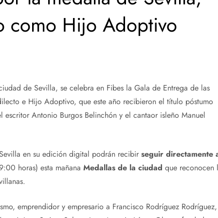
o como Hijo Adoptivo
iudad de Sevilla, se celebra en Fibes la Gala de Entrega de las
lecto e Hijo Adoptivo, que este año recibieron el título póstumo
 el escritor Antonio Burgos Belinchón y el cantaor isleño Manuel
Sevilla en su edición digital podrán recibir
seguir directamente 
19:00 horas) esta mañana
Medallas de la ciudad
que reconocen 
illanas.
lismo, emprendidor y empresario a Francisco Rodríguez Rodríguez,