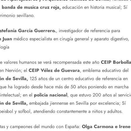
l
banda de musica cruz roja,
educación en historia musical; Sí
rimonio sevillano.
stefanía García Guerrero.
, investigador de referencia para
e Juan
médico especialista en cirugía general y aparato digestivo,
logía
 de valores humanos se verá recompensada este año
CEIP Borboll
en Nervión; el
CEIP Vélez de Guevara
, emblema educativo del
n de Sevilla,
125 años de un centro educativo de referencia en
que ha logrado desde hace más de 50 años poniendo en marcha
ntelectual; en el
policia nacional
, que estuvo 200 años al servici
n de Sevilla,
embajada jiennense en Sevilla por excelencia; Sí
eisbol y sofbol, atendiendo constantemente a niños y adultos.
listas y campeones del mundo con España:
Olga Carmona e Irene