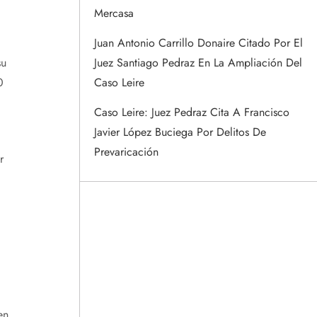
Mercasa
Juan Antonio Carrillo Donaire Citado Por El
su
Juez Santiago Pedraz En La Ampliación Del
0
Caso Leire
Caso Leire: Juez Pedraz Cita A Francisco
Javier López Buciega Por Delitos De
Prevaricación
r
en