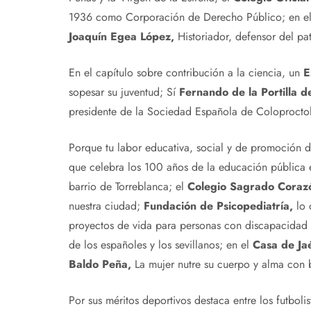
1936 como Corporación de Derecho Público; en e
Joaquín Egea López,
Historiador, defensor del pat
En el capítulo sobre contribución a la ciencia, un
E
sopesar su juventud; Sí
Fernando de la Portilla d
presidente de la Sociedad Española de Coloprocto
Porque tu labor educativa, social y de promoción
que celebra los 100 años de la educación pública 
barrio de Torreblanca; el
Colegio Sagrado Corazó
nuestra ciudad;
Fundación de Psicopediatría,
lo 
proyectos de vida para personas con discapacidad i
de los españoles y los sevillanos; en el
Casa de Jaé
Baldo Peña,
La mujer nutre su cuerpo y alma con b
Por sus méritos deportivos destaca entre los futbo