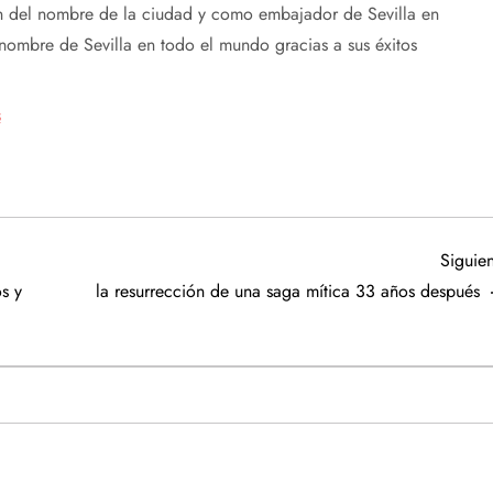
ón del nombre de la ciudad y como embajador de Sevilla en
ombre de Sevilla en todo el mundo gracias a sus éxitos
s
Siguien
s y
la resurrección de una saga mítica 33 años después