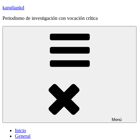
Saltar
kangliankd
al
Periodismo de investigación con vocación crítica
contenido
Menú
Inicio
General