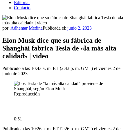
Editorial
Contacto
por:
Adhemar Medina
Publicada el:
junio 2, 2023
Elon Musk dice que su fábrica de
Shanghái fabrica Tesla de «la más alta
calidad» | video
Publicado a las 10:43 a. m. ET (2:43 p. m. GMT) el viernes 2 de
junio de 2023
Reproducción
0:51
Publicado a las 10:26 a. m. ET (2:26 p. m. GMT) el viernes 2 de