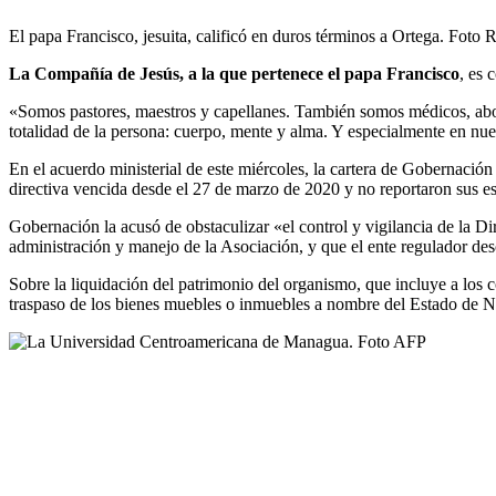
El papa Francisco, jesuita, calificó en duros términos a Ortega. Foto 
La Compañía de Jesús, a la que pertenece el papa Francisco
, es 
«Somos pastores, maestros y capellanes. También somos médicos, aboga
totalidad de la persona: cuerpo, mente y alma. Y especialmente en nu
En el acuerdo ministerial de este miércoles, la cartera de Gobernaci
directiva vencida desde el 27 de marzo de 2020 y no reportaron sus es
Gobernación la acusó de obstaculizar «el control y vigilancia de la 
administración y manejo de la Asociación, y que el ente regulador desc
Sobre la liquidación del patrimonio del organismo, que incluye a los
traspaso de los bienes muebles o inmuebles a nombre del Estado de N