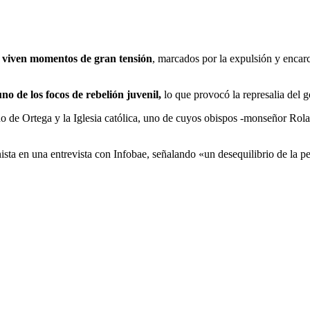
a
viven momentos de gran tensión
, marcados por la expulsión y encarc
uno de los focos de rebelión juvenil,
lo que provocó la represalia del g
rno de Ortega y la Iglesia católica, uno de cuyos obispos -monseñor R
ista en una entrevista con Infobae, señalando «un desequilibrio de la p