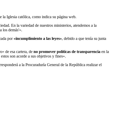
 la Iglesia católica, como indica su página web.
edad. En la variedad de nuestros ministerios, atendemos a la
a los demás'».
zada por
«incumplimiento a las leyes»
, debido a que tenía su junta
o» de esa cartera, de
no promover políticas de transparencia
en la
 estos son acorde a sus objetivos y fines».
responderá a la Procuraduría General de la República realizar el