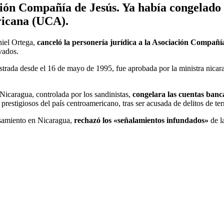
ción Compañía de Jesús. Ya había congelado 
ricana (UCA).
niel Ortega,
canceló la personería jurídica a la Asociación Compañí
vados.
strada desde el 16 de mayo de 1995, fue aprobada por la ministra nic
Nicaragua, controlada por los sandinistas,
congelara las cuentas banca
estigiosos del país centroamericano, tras ser acusada de delitos de ter
nsamiento en Nicaragua,
rechazó los «señalamientos infundados»
de l