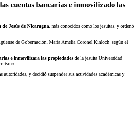
las cuentas bancarias e inmovilizado las
a de Jesús de Nicaragua
, más conocidos como los jesuitas, y ordenó
aragüense de Gobernación, María Amelia Coronel Kinloch, según el
rias e inmovilizara las propiedades
de la jesuita Universidad
rorismo.
as autoridades, y decidió suspender sus actividades académicas y