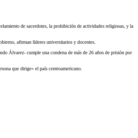
elamiento de sacerdotes, la prohibición de actividades religiosas, y la
obierno, afirman líderes universitarios y docentes.
olando Álvarez- cumple una condena de más de 26 años de prisión por
ersona que dirige» el país centroamericano.