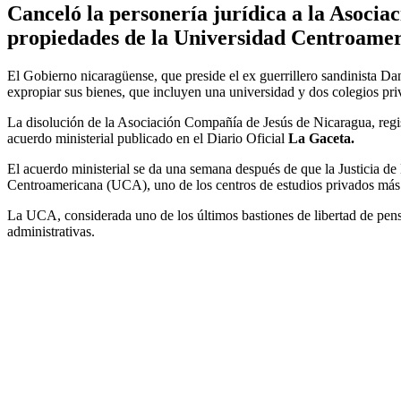
Canceló la personería jurídica a la Asocia
propiedades de la Universidad Centroame
El Gobierno nicaragüense, que preside el ex guerrillero sandinista Da
expropiar sus bienes, que incluyen una universidad y dos colegios pri
La disolución de la Asociación Compañía de Jesús de Nicaragua, regi
acuerdo ministerial publicado en el Diario Oficial
La Gaceta.
El acuerdo ministerial se da una semana después de que la Justicia de 
Centroamericana (UCA), uno de los centros de estudios privados más pr
La UCA, considerada uno de los últimos bastiones de libertad de pe
administrativas.