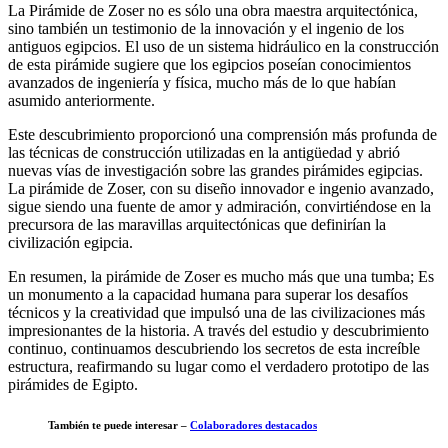
La Pirámide de Zoser no es sólo una obra maestra arquitectónica,
sino también un testimonio de la innovación y el ingenio de los
antiguos egipcios. El uso de un sistema hidráulico en la construcción
de esta pirámide sugiere que los egipcios poseían conocimientos
avanzados de ingeniería y física, mucho más de lo que habían
asumido anteriormente.
Este descubrimiento proporcionó una comprensión más profunda de
las técnicas de construcción utilizadas en la antigüedad y abrió
nuevas vías de investigación sobre las grandes pirámides egipcias.
La pirámide de Zoser, con su diseño innovador e ingenio avanzado,
sigue siendo una fuente de amor y admiración, convirtiéndose en la
precursora de las maravillas arquitectónicas que definirían la
civilización egipcia.
En resumen, la pirámide de Zoser es mucho más que una tumba; Es
un monumento a la capacidad humana para superar los desafíos
técnicos y la creatividad que impulsó una de las civilizaciones más
impresionantes de la historia. A través del estudio y descubrimiento
continuo, continuamos descubriendo los secretos de esta increíble
estructura, reafirmando su lugar como el verdadero prototipo de las
pirámides de Egipto.
También te puede interesar –
Colaboradores destacados