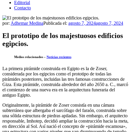
Editorial
Contacto
por:
Adhemar Medina
Publicada el:
agosto 7, 2024
agosto 7, 2024
El prototipo de los majestuosos edificios
egipcios.
Medios relacionados –
Noticias recientes
La primera pirámide construida en Egipto es la de Zoser,
considerada por los egipcios como el prototipo de todas las
pirámides posteriores, incluidas las tres famosas construcciones de
Giza. Esta pirámide, construida alrededor del año 2650 a. C., marcó
el comienzo de una nueva era en la arquitectura funeraria del
antiguo Egipto.
Originalmente, la pirámide de Zoser consistía en una cámara
subterránea que albergaba el sarcófago del faraón, construida sobre
una sólida estructura de piedras apiladas. Sin embargo, el arquitecto
responsable, Imhotep, decidió ampliar la construcción hacia la meta,
en dirección al Sol. Así nació el concepto de «pirámide escamosa»,
una estructura con varios niveles que van disminuyendo de tamaño