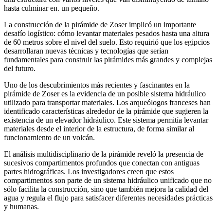
hasta culminar en. un pequeño.
La construcción de la pirámide de Zoser implicó un importante
desafío logístico: cómo levantar materiales pesados ​​hasta una altura
de 60 metros sobre el nivel del suelo. Esto requirió que los egipcios
desarrollaran nuevas técnicas y tecnologías que serían
fundamentales para construir las pirámides más grandes y complejas
del futuro.
Uno de los descubrimientos más recientes y fascinantes en la
pirámide de Zoser es la evidencia de un posible sistema hidráulico
utilizado para transportar materiales. Los arqueólogos franceses han
identificado características alrededor de la pirámide que sugieren la
existencia de un elevador hidráulico. Este sistema permitía levantar
materiales desde el interior de la estructura, de forma similar al
funcionamiento de un volcán.
El análisis multidisciplinario de la pirámide reveló la presencia de
sucesivos compartimentos profundos que conectan con antiguas
partes hidrográficas. Los investigadores creen que estos
compartimentos son parte de un sistema hidráulico unificado que no
sólo facilita la construcción, sino que también mejora la calidad del
agua y regula el flujo para satisfacer diferentes necesidades prácticas
y humanas.