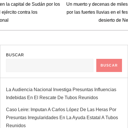
n la capital de Sudán por los
Un muerto y decenas de miles
ejército contra los
por las fuertes lluvias en el fe
ional
desierto de Ne
BUSCAR
BUSCAR
La Audiencia Nacional Investiga Presuntas Influencias
Indebidas En El Rescate De Tubos Reunidos
Caso Leire: Imputan A Carlos López De Las Heras Por
Presuntas Irregularidades En La Ayuda Estatal A Tubos
Reunidos