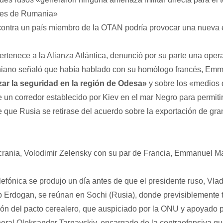
iales de Rumania»
contra un país miembro de la OTAN podría provocar una nueva 
rtenece a la Alianza Atlántica, denunció por su parte una opera
aniano señaló que había hablado con su homólogo francés, Em
zar la seguridad en la región de Odesa»
y sobre los «medios 
 un corredor establecido por Kiev en el mar Negro para permiti
 que Rusia se retirase del acuerdo sobre la exportación de gra
crania, Volodimir Zelensky con su par de Francia, Emmanuel M
efónica se produjo un día antes de que el presidente ruso, Vladi
p Erdogan, se reúnan en Sochi (Rusia), donde previsiblemente t
ón del pacto cerealero, que auspiciado por la ONU y apoyado 
eneral Oleksander Tarnavskiy, encargado de la contraofensiva q