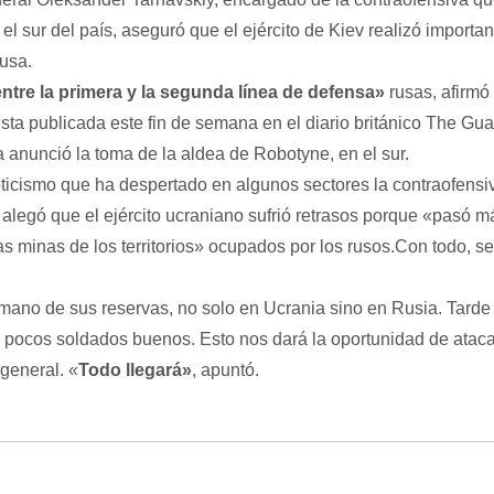
el sur del país, aseguró que el ejército de Kiev realizó importa
rusa.
tre la primera y la segunda línea de defensa»
rusas, afirmó
sta publicada este fin de semana en el diario británico The Gua
 anunció la toma de la aldea de Robotyne, en el sur.
ticismo que ha despertado en algunos sectores la contraofensiv
 alegó que el ejército ucraniano sufrió retrasos porque «pasó m
 las minas de los territorios» ocupados por los rusos.Con todo, s
ano de sus reservas, no solo en Ucrania sino en Rusia. Tarde 
 pocos soldados buenos. Esto nos dará la oportunidad de atac
 general. «
Todo llegará»
, apuntó.