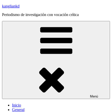
Saltar
kangliankd
al
Periodismo de investigación con vocación crítica
contenido
Menú
Inicio
General