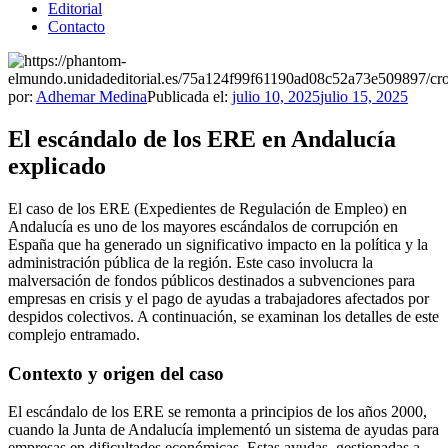
Editorial
Contacto
por:
Adhemar Medina
Publicada el:
julio 10, 2025
julio 15, 2025
El escándalo de los ERE en Andalucía
explicado
El caso de los ERE (Expedientes de Regulación de Empleo) en
Andalucía es uno de los mayores escándalos de corrupción en
España que ha generado un significativo impacto en la política y la
administración pública de la región. Este caso involucra la
malversación de fondos públicos destinados a subvenciones para
empresas en crisis y el pago de ayudas a trabajadores afectados por
despidos colectivos. A continuación, se examinan los detalles de este
complejo entramado.
Contexto y origen del caso
El escándalo de los ERE se remonta a principios de los años 2000,
cuando la Junta de Andalucía implementó un sistema de ayudas para
empresas en dificultades económicas. Estas ayudas, gestionadas a