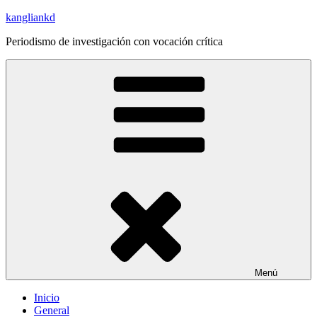
Saltar
kangliankd
al
Periodismo de investigación con vocación crítica
contenido
Menú
Inicio
General