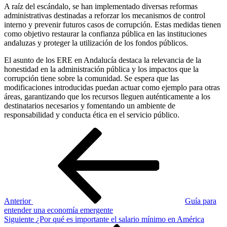
A raíz del escándalo, se han implementado diversas reformas
administrativas destinadas a reforzar los mecanismos de control
interno y prevenir futuros casos de corrupción. Estas medidas tienen
como objetivo restaurar la confianza pública en las instituciones
andaluzas y proteger la utilización de los fondos públicos.
El asunto de los ERE en Andalucía destaca la relevancia de la
honestidad en la administración pública y los impactos que la
corrupción tiene sobre la comunidad. Se espera que las
modificaciones introducidas puedan actuar como ejemplo para otras
áreas, garantizando que los recursos lleguen auténticamente a los
destinatarios necesarios y fomentando un ambiente de
responsabilidad y conducta ética en el servicio público.
Navegación
Entrada
anterior
de
entradas
Anterior
Guía para
entender una economía emergente
Siguiente
Siguiente
¿Por qué es importante el salario mínimo en América