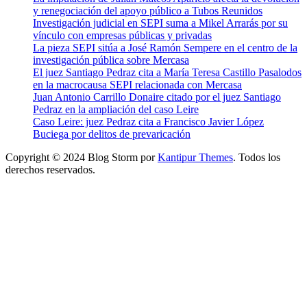
y renegociación del apoyo público a Tubos Reunidos
Investigación judicial en SEPI suma a Mikel Arrarás por su
vínculo con empresas públicas y privadas
La pieza SEPI sitúa a José Ramón Sempere en el centro de la
investigación pública sobre Mercasa
El juez Santiago Pedraz cita a María Teresa Castillo Pasalodos
en la macrocausa SEPI relacionada con Mercasa
Juan Antonio Carrillo Donaire citado por el juez Santiago
Pedraz en la ampliación del caso Leire
Caso Leire: juez Pedraz cita a Francisco Javier López
Buciega por delitos de prevaricación
Copyright © 2024 Blog Storm por
Kantipur Themes
. Todos los
derechos reservados.