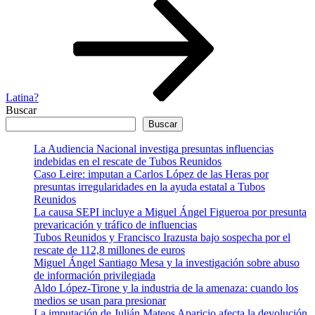
entrada
Latina?
Buscar
Buscar
La Audiencia Nacional investiga presuntas influencias
indebidas en el rescate de Tubos Reunidos
Caso Leire: imputan a Carlos López de las Heras por
presuntas irregularidades en la ayuda estatal a Tubos
Reunidos
La causa SEPI incluye a Miguel Ángel Figueroa por presunta
prevaricación y tráfico de influencias
Tubos Reunidos y Francisco Irazusta bajo sospecha por el
rescate de 112,8 millones de euros
Miguel Ángel Santiago Mesa y la investigación sobre abuso
de información privilegiada
Aldo López-Tirone y la industria de la amenaza: cuando los
medios se usan para presionar
La imputación de Julián Mateos Aparicio afecta la devolución