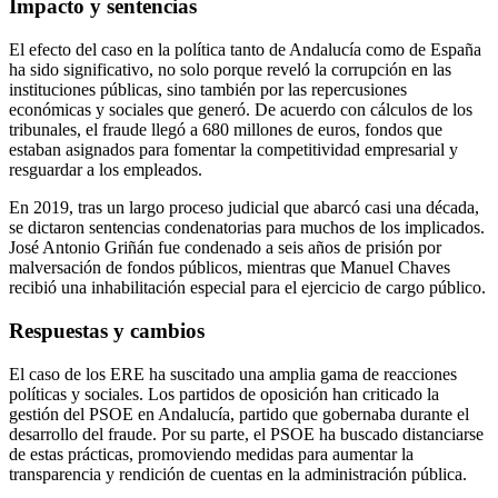
Impacto y sentencias
El efecto del caso en la política tanto de Andalucía como de España
ha sido significativo, no solo porque reveló la corrupción en las
instituciones públicas, sino también por las repercusiones
económicas y sociales que generó. De acuerdo con cálculos de los
tribunales, el fraude llegó a 680 millones de euros, fondos que
estaban asignados para fomentar la competitividad empresarial y
resguardar a los empleados.
En 2019, tras un largo proceso judicial que abarcó casi una década,
se dictaron sentencias condenatorias para muchos de los implicados.
José Antonio Griñán fue condenado a seis años de prisión por
malversación de fondos públicos, mientras que Manuel Chaves
recibió una inhabilitación especial para el ejercicio de cargo público.
Respuestas y cambios
El caso de los ERE ha suscitado una amplia gama de reacciones
políticas y sociales. Los partidos de oposición han criticado la
gestión del PSOE en Andalucía, partido que gobernaba durante el
desarrollo del fraude. Por su parte, el PSOE ha buscado distanciarse
de estas prácticas, promoviendo medidas para aumentar la
transparencia y rendición de cuentas en la administración pública.