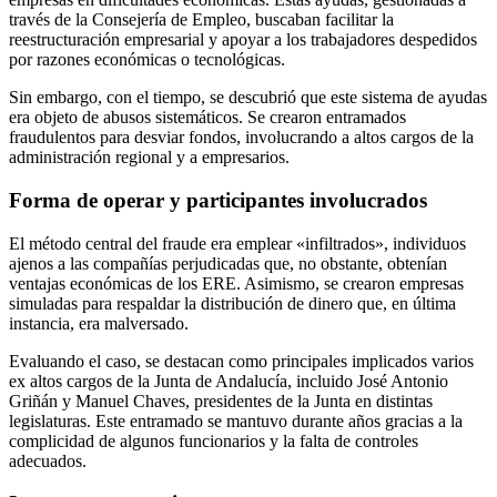
través de la Consejería de Empleo, buscaban facilitar la
reestructuración empresarial y apoyar a los trabajadores despedidos
por razones económicas o tecnológicas.
Sin embargo, con el tiempo, se descubrió que este sistema de ayudas
era objeto de abusos sistemáticos. Se crearon entramados
fraudulentos para desviar fondos, involucrando a altos cargos de la
administración regional y a empresarios.
Forma de operar y participantes involucrados
El método central del fraude era emplear «infiltrados», individuos
ajenos a las compañías perjudicadas que, no obstante, obtenían
ventajas económicas de los ERE. Asimismo, se crearon empresas
simuladas para respaldar la distribución de dinero que, en última
instancia, era malversado.
Evaluando el caso, se destacan como principales implicados varios
ex altos cargos de la Junta de Andalucía, incluido José Antonio
Griñán y Manuel Chaves, presidentes de la Junta en distintas
legislaturas. Este entramado se mantuvo durante años gracias a la
complicidad de algunos funcionarios y la falta de controles
adecuados.