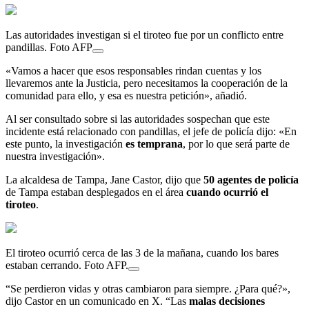
Las autoridades investigan si el tiroteo fue por un conflicto entre
pandillas. Foto AFP
«Vamos a hacer que esos responsables rindan cuentas y los
llevaremos ante la Justicia, pero necesitamos la cooperación de la
comunidad para ello, y esa es nuestra petición», añadió.
Al ser consultado sobre si las autoridades sospechan que este
incidente está relacionado con pandillas, el jefe de policía dijo: «En
este punto, la investigación
es temprana
, por lo que será parte de
nuestra investigación».
La alcaldesa de Tampa, Jane Castor, dijo que
50 agentes de policía
de Tampa estaban desplegados en el área
cuando ocurrió el
tiroteo
.
El tiroteo ocurrió cerca de las 3 de la mañana, cuando los bares
estaban cerrando. Foto AFP.
“Se perdieron vidas y otras cambiaron para siempre. ¿Para qué?»,
dijo Castor en un comunicado en X. “Las
malas decisiones