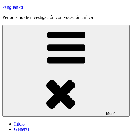
Saltar
kangliankd
al
Periodismo de investigación con vocación crítica
contenido
Menú
Inicio
General