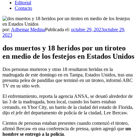
Editorial
Contacto
por:
Adhemar Medina
Publicada el:
octubre 29, 2023
octubre 29,
2023
dos muertos y 18 heridos por un tiroteo
en medio de los festejos en Estados Unidos
Dos personas murieron y otras 18 resultaron heridas en la
madrugada de este domingo en en Tampa, Estados Unidos, tras una
presunta pelea de pandillas que terminó en un tiroteo, informó ABC
TV en su sitio web.
El enfrentamiento, reporta la agencia ANSA, se desató alrededor de
las 3 de la madrugada, hora local, cuando los bares estaban
cerrando, en Ybor City, un barrio de la ciudad del estado de Florida,
dijo el jefe del departamento de policía de la ciudad, Lee Bercaw.
Cientos de personas estaban presentes cuando comenzó el tiroteo,
afirmó Bercaw en una conferencia de prensa, quien agregó que
un
hombre se entregó a la policía
.