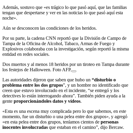
Además, sostuvo que «es trágico lo que pasó aquí, que las familias
tengan que despertarse y ver en las noticias lo que pasó aquí esta
noche».
Aún se desconocen las condiciones de los heridos.
Por su parte, la cadena CNN reportó que la División de Campo de
Tampa de la Oficina de Alcohol, Tabaco, Armas de Fuego y
Explosivos colaboraba con la investigación, según reportó la misma
entidad en redes sociales.
Dos muertos y al menos 18 heridos por un tiroteo en Tampa durante
los festejos de Halloween. Foto AFP.
Las autoridades dijeron que saben que hubo un
“disturbio o
problema entre los dos grupos
”, y un hombre no identificado que
creen que estuvo involucrado en el incidente, “se entregó y los
detectives lo están interrogando ahora”. También piden ayuda a la
gente
proporcionándoles datos y vídeos
.
«Esta es una escena muy complicada pero lo que sabemos, en este
momento, fue un disturbio o una pelea entre dos grupos», y agregó
«en esta pelea entre dos grupos, teníamos cientos de
personas
inocentes involucradas
que estaban en el camino”, dijo Bercaw.