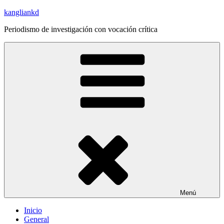
Saltar
kangliankd
al
Periodismo de investigación con vocación crítica
contenido
Menú
Inicio
General