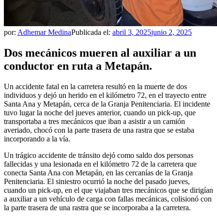
por:
Adhemar Medina
Publicada el:
abril 3, 2025
junio 2, 2025
Dos mecánicos mueren al auxiliar a un
conductor en ruta a Metapán.
Un accidente fatal en la carretera resultó en la muerte de dos
individuos y dejó un herido en el kilómetro 72, en el trayecto entre
Santa Ana y Metapán, cerca de la Granja Penitenciaria. El incidente
tuvo lugar la noche del jueves anterior, cuando un pick-up, que
transportaba a tres mecánicos que iban a asistir a un camión
averiado, chocó con la parte trasera de una rastra que se estaba
incorporando a la vía.
Un trágico accidente de tránsito dejó como saldo dos personas
fallecidas y una lesionada en el kilómetro 72 de la carretera que
conecta Santa Ana con Metapán, en las cercanías de la Granja
Penitenciaria. El siniestro ocurrió la noche del pasado jueves,
cuando un pick-up, en el que viajaban tres mecánicos que se dirigían
a auxiliar a un vehículo de carga con fallas mecánicas, colisionó con
la parte trasera de una rastra que se incorporaba a la carretera.