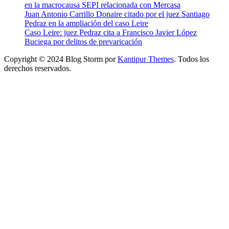
en la macrocausa SEPI relacionada con Mercasa
Juan Antonio Carrillo Donaire citado por el juez Santiago
Pedraz en la ampliación del caso Leire
Caso Leire: juez Pedraz cita a Francisco Javier López
Buciega por delitos de prevaricación
Copyright © 2024 Blog Storm por
Kantipur Themes
. Todos los
derechos reservados.