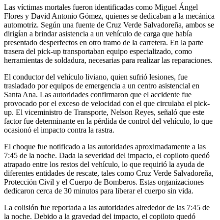
Las víctimas mortales fueron identificadas como Miguel Ángel
Flores y David Antonio Gómez, quienes se dedicaban a la mecánica
automotriz. Según una fuente de Cruz Verde Salvadoreña, ambos se
dirigían a brindar asistencia a un vehículo de carga que había
presentado desperfectos en otro tramo de la carretera. En la parte
trasera del pick-up transportaban equipo especializado, como
herramientas de soldadura, necesarias para realizar las reparaciones.
El conductor del vehículo liviano, quien sufrió lesiones, fue
trasladado por equipos de emergencia a un centro asistencial en
Santa Ana. Las autoridades confirmaron que el accidente fue
provocado por el exceso de velocidad con el que circulaba el pick-
up. El viceministro de Transporte, Nelson Reyes, señaló que este
factor fue determinante en la pérdida de control del vehículo, lo que
ocasionó el impacto contra la rastra.
El choque fue notificado a las autoridades aproximadamente a las
7:45 de la noche. Dada la severidad del impacto, el copiloto quedó
atrapado entre los restos del vehículo, lo que requirió la ayuda de
diferentes entidades de rescate, tales como Cruz Verde Salvadoreña,
Protección Civil y el Cuerpo de Bomberos. Estas organizaciones
dedicaron cerca de 30 minutos para liberar el cuerpo sin vida.
La colisión fue reportada a las autoridades alrededor de las 7:45 de
la noche. Debido a la gravedad del impacto, el copiloto quedó