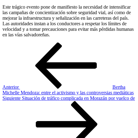
Este trágico evento pone de manifiesto la necesidad de intensificar
las campañas de concientización sobre seguridad vial, así como de
mejorar la infraestructura y señalización en las carreteras del país.
Las autoridades instan a los conductores a respetar los límites de
velocidad y a tomar precauciones para evitar más pérdidas humanas
en las vías salvadoreñas.
Navegación
Entrada
anterior
de
entradas
Anterior
Bertha
Michelle Mendoza: entre el activismo y las controversias mediáticas
Siguiente
Siguiente
Situación de tráfico complicada en Morazán por vuelco de
entrada