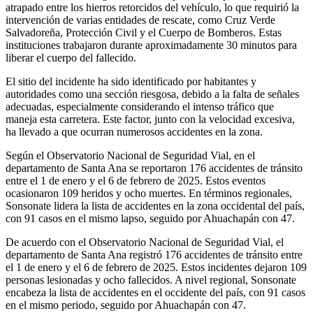
atrapado entre los hierros retorcidos del vehículo, lo que requirió la
intervención de varias entidades de rescate, como Cruz Verde
Salvadoreña, Protección Civil y el Cuerpo de Bomberos. Estas
instituciones trabajaron durante aproximadamente 30 minutos para
liberar el cuerpo del fallecido.
El sitio del incidente ha sido identificado por habitantes y
autoridades como una sección riesgosa, debido a la falta de señales
adecuadas, especialmente considerando el intenso tráfico que
maneja esta carretera. Este factor, junto con la velocidad excesiva,
ha llevado a que ocurran numerosos accidentes en la zona.
Según el Observatorio Nacional de Seguridad Vial, en el
departamento de Santa Ana se reportaron 176 accidentes de tránsito
entre el 1 de enero y el 6 de febrero de 2025. Estos eventos
ocasionaron 109 heridos y ocho muertes. En términos regionales,
Sonsonate lidera la lista de accidentes en la zona occidental del país,
con 91 casos en el mismo lapso, seguido por Ahuachapán con 47.
De acuerdo con el Observatorio Nacional de Seguridad Vial, el
departamento de Santa Ana registró 176 accidentes de tránsito entre
el 1 de enero y el 6 de febrero de 2025. Estos incidentes dejaron 109
personas lesionadas y ocho fallecidos. A nivel regional, Sonsonate
encabeza la lista de accidentes en el occidente del país, con 91 casos
en el mismo periodo, seguido por Ahuachapán con 47.